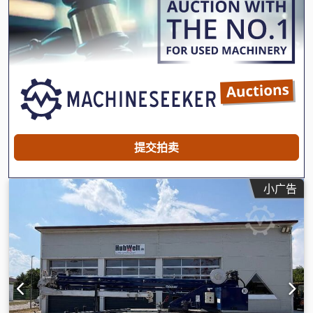
提交拍卖
小广告