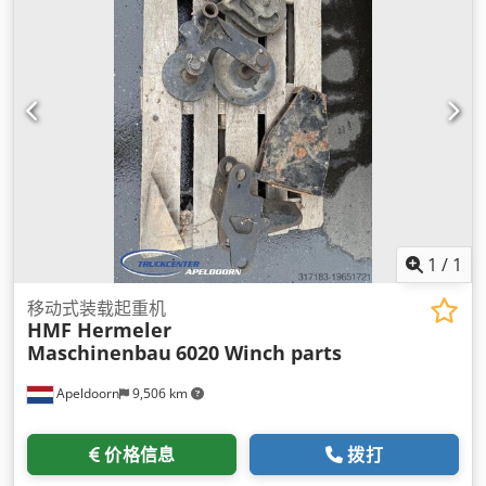
1
/
1
移动式装载起重机
HMF Hermeler
Maschinenbau
6020 Winch parts
Apeldoorn
9,506 km
价格信息
拨打