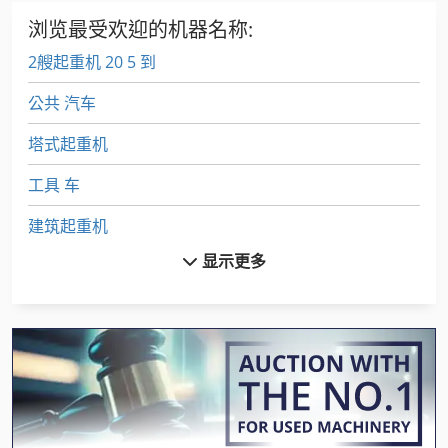
浏览最受欢迎的机器名称:
2艘起重机 20 5 到
公共 汽车
塔式起重机
工具 车
建筑起重机
显示更多
桥 式 起重机
桥式起重机
汽车
汽车 拖车
汽车 起重机