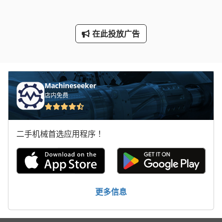
重型拖车
重型机械
在此投放广告
重型滚筒输送机
龙门起重机
Machineseeker
店内免费
二手机械首选应用程序！
更多信息