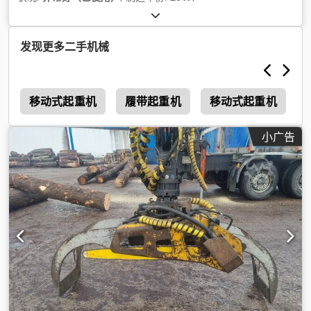
发现更多二手机械
1
移动式起重机
履带起重机
移动式起重机
小广告