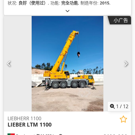
状况:
良好（使用过）
, 功能:
完全功能
, 制造年份:
2015
,
小广告
1
/
12
LIEBHERR 1100
LIEBER
LTM 1100