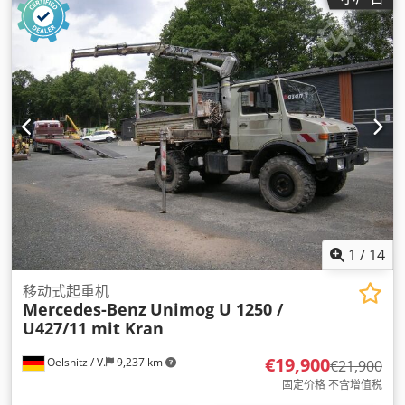
1
/
14
移动式起重机
Mercedes-Benz
Unimog U 1250 /
U427/11 mit Kran
€19,900
Oelsnitz / V.
9,237 km
€21,900
固定价格 不含增值税