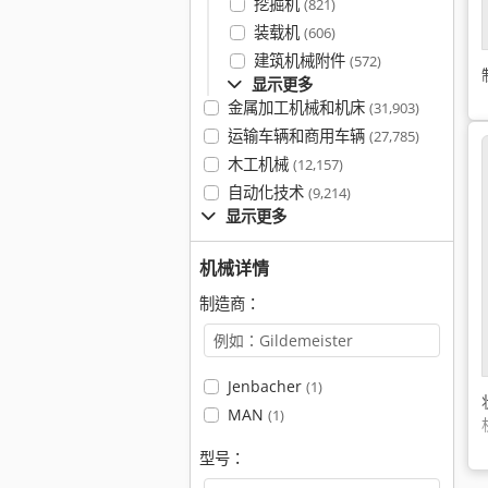
挖掘机
(821)
装载机
(606)
建筑机械附件
(572)
显示更多
金属加工机械和机床
(31,903)
运输车辆和商用车辆
(27,785)
木工机械
(12,157)
自动化技术
(9,214)
显示更多
机械详情
制造商：
Jenbacher
(1)
MAN
(1)
型号：