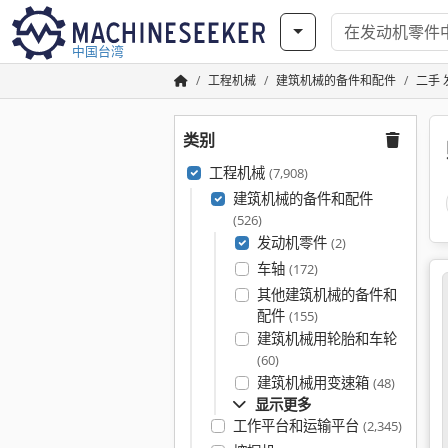
中国台湾
工程机械
建筑机械的备件和配件
二手
类别
工程机械
(7,908)
建筑机械的备件和配件
(526)
发动机零件
(2)
车轴
(172)
其他建筑机械的备件和
配件
(155)
建筑机械用轮胎和车轮
(60)
建筑机械用变速箱
(48)
显示更多
工作平台和运输平台
(2,345)