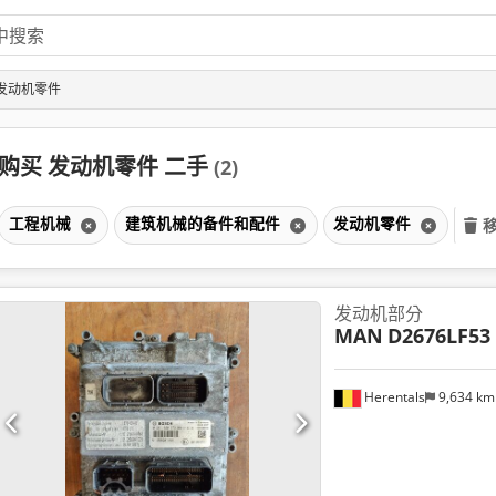
 发动机零件
购买 发动机零件 二手
(2)
工程机械
建筑机械的备件和配件
发动机零件
发动机部分
MAN
D2676LF53 
Herentals
9,634 k