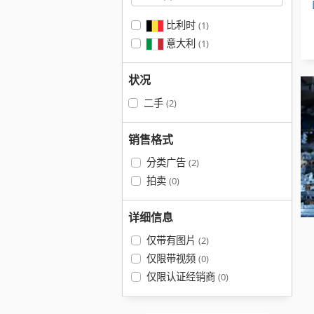
比利时
(1)
意大利
(1)
状况
二手
(2)
销售格式
分类广告
(2)
拍卖
(0)
详细信息
仅带有图片
(2)
仅限带视频
(0)
仅限认证经销商
(0)