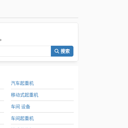
。
搜索
汽车起重机
移动式起重机
车间 设备
车间起重机