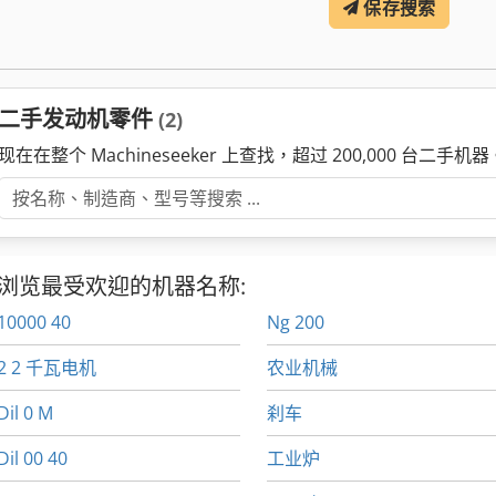
保存搜索
二手发动机零件
(2)
现在在整个 Machineseeker 上查找，超过 200,000 台二手机器
浏览最受欢迎的机器名称:
10000 40
Ng 200
2 2 千瓦电机
农业机械
Dil 0 M
刹车
Dil 00 40
工业炉