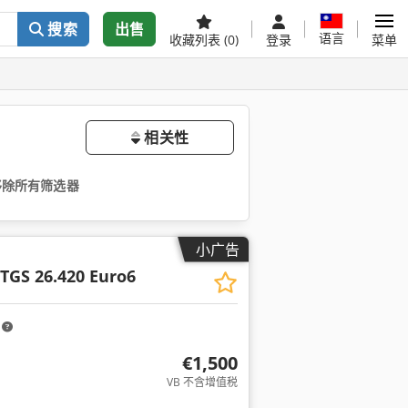
搜索
出售
语言
收藏列表
(0)
登录
菜单
相关性
移除所有筛选器
小广告
TGS 26.420 Euro6
m
€1,500
VB 不含增值税