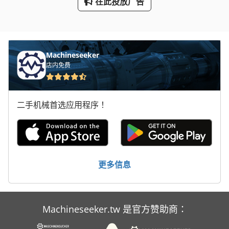
在此投放广告
车床卡盘
铲 齿 车床
Machineseeker
店内免费
二手机械首选应用程序！
更多信息
Machineseeker.tw 是官方赞助商：