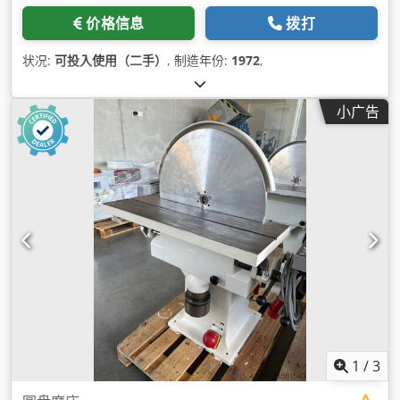
价格信息
拨打
状况:
可投入使用（二手）
, 制造年份:
1972
,
小广告
1
/
3