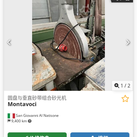
1
/
2
圆盘与垂直砂带组合砂光机
Montavoci
San Giovanni Al Natisone
9,400 km