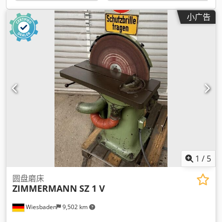
小广告
1
/
5
圆盘磨床
ZIMMERMANN
SZ 1 V
Wiesbaden
9,502 km