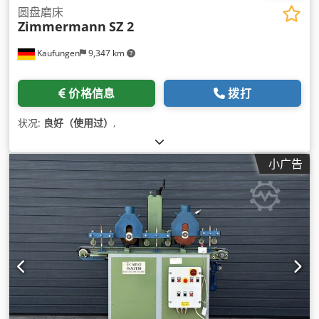
圆盘磨床
Zimmermann
SZ 2
Kaufungen
9,347 km
价格信息
拨打
状况:
良好（使用过）
,
小广告