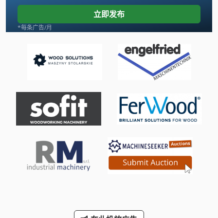
木 车床
立即发布
木工车床
*每条广告/月
机械 车床
机械车床
格式锯
模具 车床
盘面
端面 车床
车床
车床 车床
车床 配件