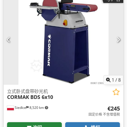
1
/
8
立式卧式盘带砂光机
CORMAK
BDS 6x10
€245
Siedlce
8,520 km
固定价格 不含增值税