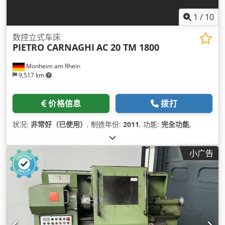
1
/
10
数控立式车床
PIETRO CARNAGHI
AC 20 TM 1800
Monheim am Rhein
9,517 km
价格信息
拨打
状况:
非常好（已使用）
, 制造年份:
2011
, 功能:
完全功能
,
小广告