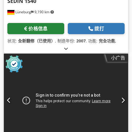
SEDIN
1540
Lüneburg
9,190 km
价格信息
拨打
状况:
全新翻修（已使用）
, 制造年份:
2007
, 功能:
完全功能
,
小广告