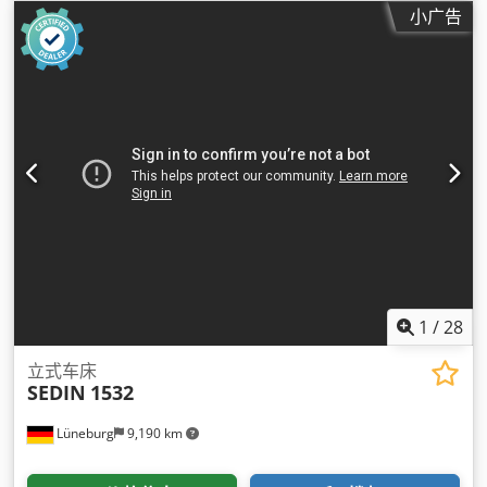
大）:
2,800 转/分
, 中心距:
1,500 毫米
,
小广告
1
/
28
立式车床
SEDIN
1532
Lüneburg
9,190 km