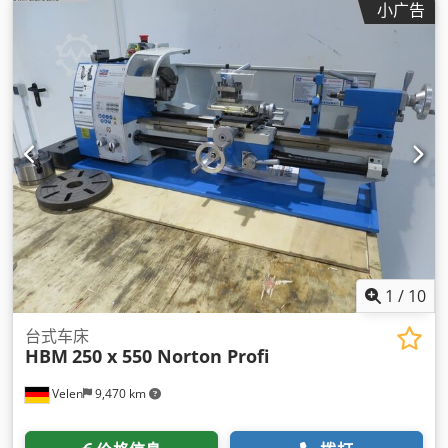
小广告
1
/
10
台式车床
HBM
250 x 550 Norton Profi
Velen
9,470 km