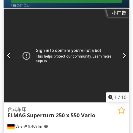
*每条广告/月
小广告
1
/
10
台式车床
ELMAG
Superturn 250 x 550 Vario
Velen
9,469 km