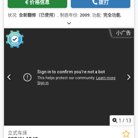
价格信息
拨打
状况:
全新翻修（已使用）
, 制造年份:
2009
, 功能:
完全功能
,
小广告
1
/
13
立式车床