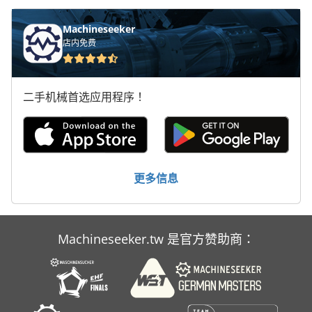
适当的机器 + 卷轴
驾驶 员 座 椅
Machineseeker
店内免费
二手机械首选应用程序！
更多信息
Machineseeker.tw 是官方赞助商：