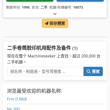
制造年份:
1996
, 状况:
二手
, 机器/车辆编号:
18073
,
保存搜索
二手卷筒胶印机用配件及备件
(1)
现在在整个 Machineseeker 上查找，超过 200,000 台
二手机器。
搜索
浏览最受欢迎的机器名称:
Frm D Midi
Ng 200