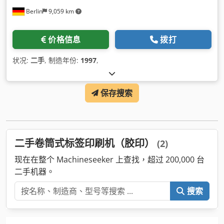
Berlin
9,059 km
价格信息
拨打
状况:
二手
, 制造年份:
1997
,
保存搜索
二手卷筒式标签印刷机（胶印）
(2)
现在在整个 Machineseeker 上查找，超过 200,000 台
二手机器。
搜索