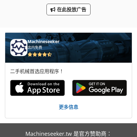
车间 设备
在此投放广告
铝箔 包装
铝箔包装机
面板
Machineseeker
店内免费
二手机械首选应用程序！
更多信息
Machineseeker.tw 是官方赞助商：