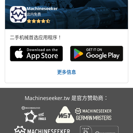
运输 车
Machineseeker
铲运机
店内免费
二手机械首选应用程序！
更多信息
Machineseeker.tw 是官方赞助商：