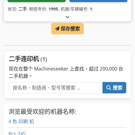
状况:
二手
, 制造年份:
1995
, 机器/车辆编号:
1
,
保存搜索
二手连印机
(1)
现在在整个 Machineseeker 上查找，超过 200,000 台
二手机器。
搜索
浏览最受欢迎的机器名称:
4 色 印刷 机
Bcs 745