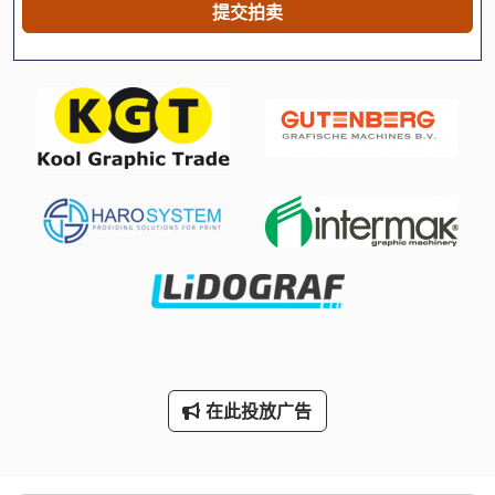
提交拍卖
机械 车床
标签 打印机
标签打印机
移印机
绞车
车轮
车间 设备
轮式装载机
输送机
在此投放广告
运输