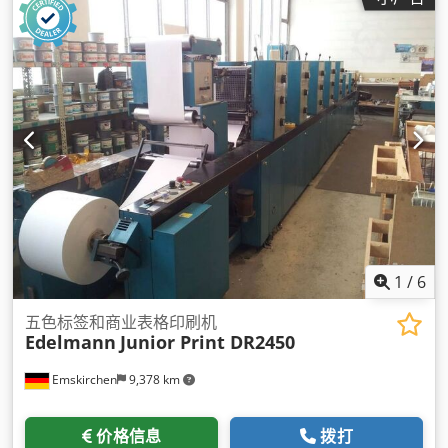
1
/
6
五色标签和商业表格印刷机
Edelmann
Junior Print DR2450
Emskirchen
9,378 km
价格信息
拨打