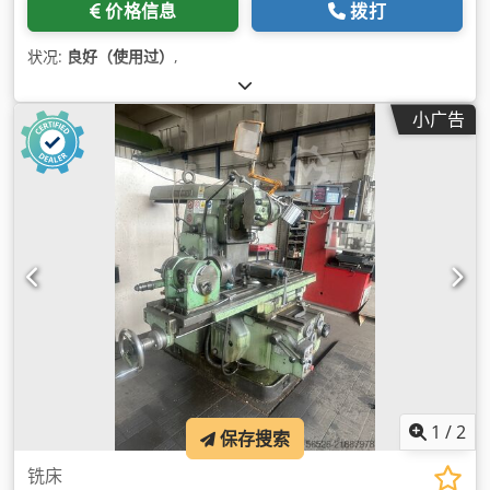
价格信息
拨打
状况:
良好（使用过）
,
小广告
1
/
2
保存搜索
铣床