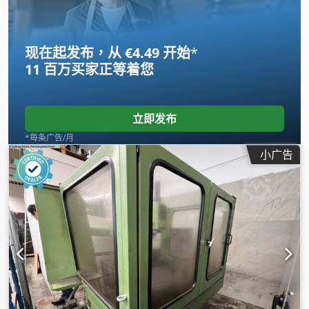
现在起发布，从 €4.49 开始
*
11 百万买家
正等着您
立即发布
*每条广告/月
小广告