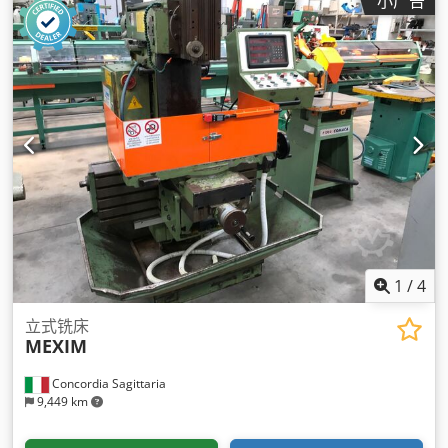
小广告
1
/
4
立式铣床
MEXIM
Concordia Sagittaria
9,449 km