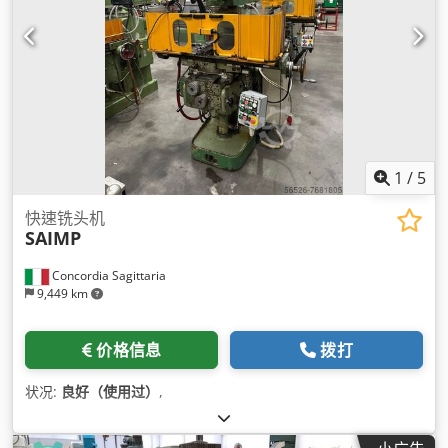
1
/
5
快速铣头机
SAIMP
Concordia Sagittaria
9,449 km
价格信息
拨打
状况:
良好（使用过）
,