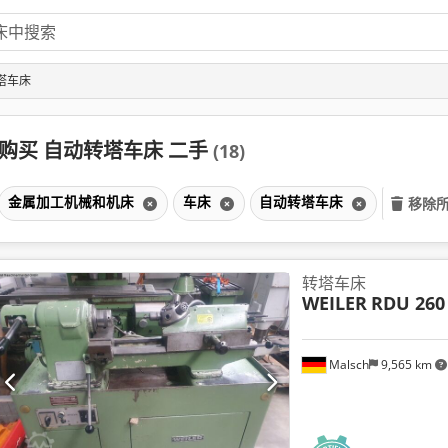
塔车床
购买 自动转塔车床 二手
(18)
金属加工机械和机床
车床
自动转塔车床
移除
转塔车床
WEILER
RDU 260
Malsch
9,565 km