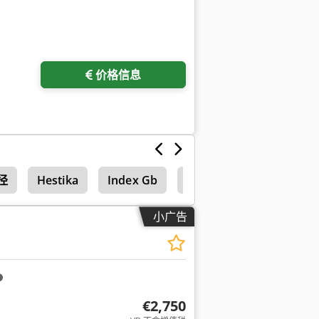
价格信息
径
Hestika
Index Gb
Index Gfg 450
小广告
€2,750