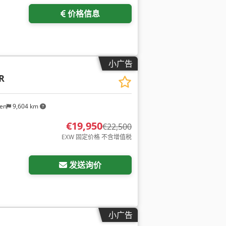
价格信息
小广告
R
gen
9,604 km
€19,950
€22,500
EXW 固定价格 不含增值税
发送询价
小广告