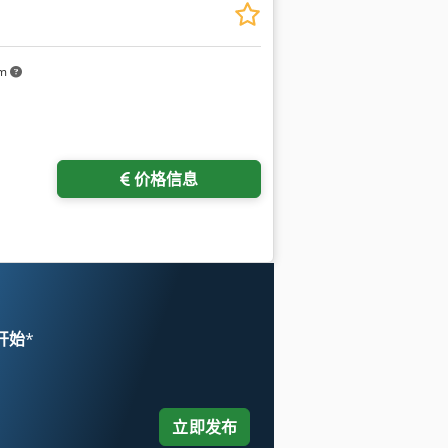
km
价格信息
 开始
*
立即发布