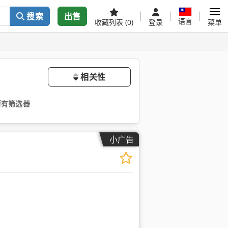
搜索
出售
语言
收藏列表
(0)
登录
菜单
相关性
所有筛选器
小广告