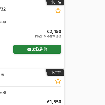
小广告
V32
km
€2,450
固定价格 不含增值税
发送询价
小广告
车床
km
€1,550