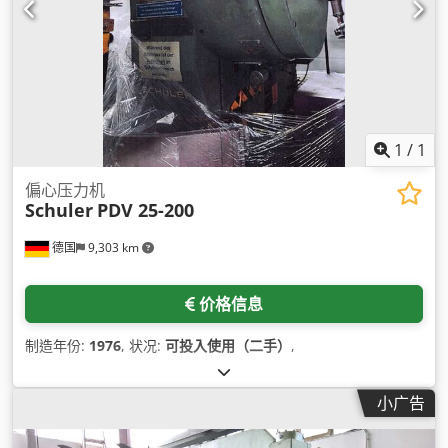
1
/
1
偏心压力机
Schuler
PDV 25-200
德国
9,303 km
价格信息
制造年份:
1976
, 状况:
可投入使用（二手）
,
小广告