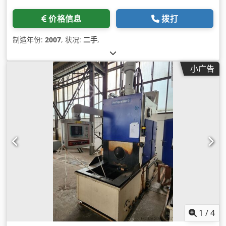
价格信息
拨打
制造年份:
2007
, 状况:
二手
,
小广告
1
/
4