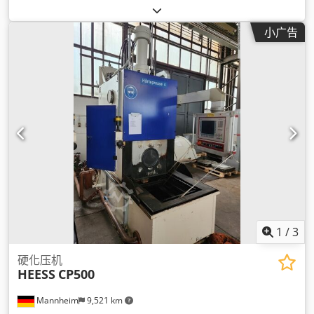
小广告
1
/
3
硬化压机
HEESS
CP500
Mannheim
9,521 km