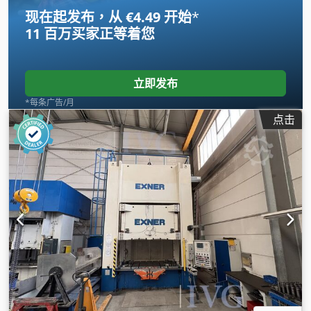
现在起发布，从 €4.49 开始
*
11 百万买家
正等着您
立即发布
*每条广告/月
点击