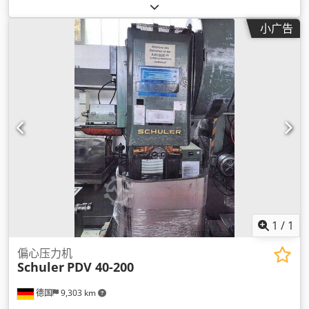
小广告
1
/
1
偏心压力机
Schuler
PDV 40-200
德国
9,303 km