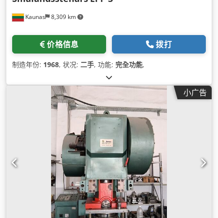
Kaunas
8,309 km
价格信息
拨打
制造年份:
1968
, 状况:
二手
, 功能:
完全功能
,
小广告