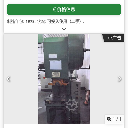
价格信息
制造年份:
1978
, 状况:
可投入使用（二手）
,
小广告
1
/
1