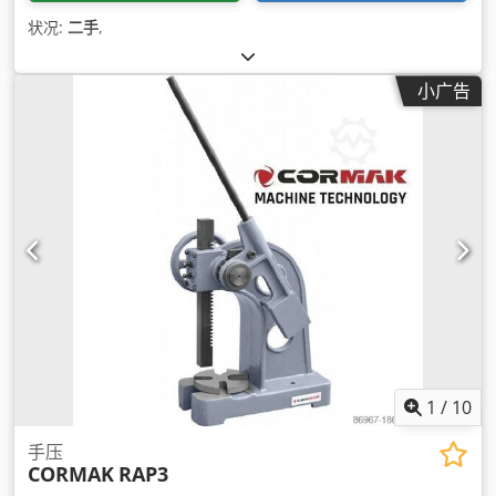
状况:
二手
,
小广告
1
/
10
手压
CORMAK
RAP3