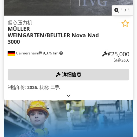
1
/
1
偏心压力机
MÜLLER
WEINGARTEN/BEUTLER
Nova Nad
3000
€25,000
Gaimersheim
9,379 km
还剩26天
详细信息
制造年份:
2026
, 状况:
二手
,