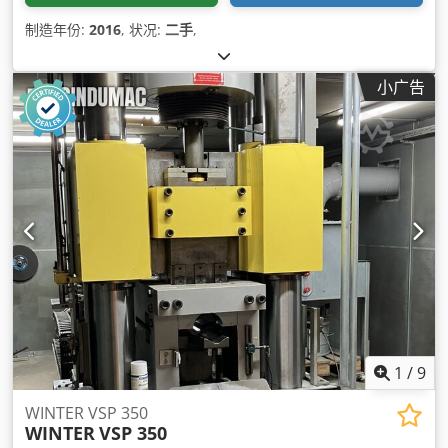
制造年份:
2016
, 状况:
二手
,
小广告
1
/
9
WINTER VSP 350
WINTER
VSP 350