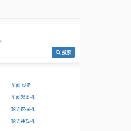
。
搜索
车间 设备
车间起重机
轮式挖掘机
轮式装载机