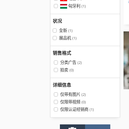
匈牙利
(1)
状况
全新
(1)
展品机
(1)
销售格式
分类广告
(2)
拍卖
(0)
详细信息
仅带有图片
(2)
仅限带视频
(0)
仅限认证经销商
(1)