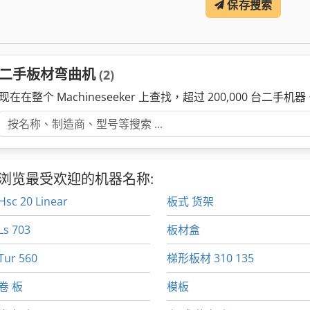
保存搜索
二手板材弯曲机
(2)
现在在整个 Machineseeker 上查找，超过 200,000 台二手机器
浏览最受欢迎的机器名称:
Hsc 20 Linear
板式 货架
Ls 703
板材盒
Tur 560
梯形板材 310 135
卷 板
模板