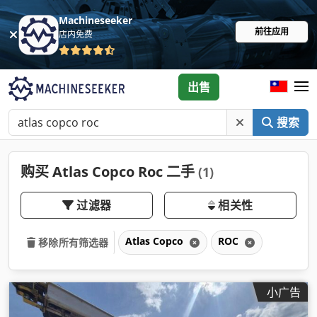
Machineseeker
前往应用
店内免费
出售
搜索
购买 Atlas Copco Roc 二手
(1)
过滤器
相关性
Atlas Copco
ROC
移除所有筛选器
小广告