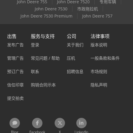
John Deere 755
John Deere 7520
专用车辆
John Deere 7530
市政拖拉机
John Deere 7530 Premium
John Deere 757
出售
服务与支持
公司
法律事项
发布广告
登录
关于我们
版本说明
管理广告
常见问题 / 帮助
压机
一般条款和条件
预订广告
联系
招聘信息
市场规则
信任印章
购销合同示本
隐私声明
提交拍卖
Blog
Facebook
X
LinkedIn