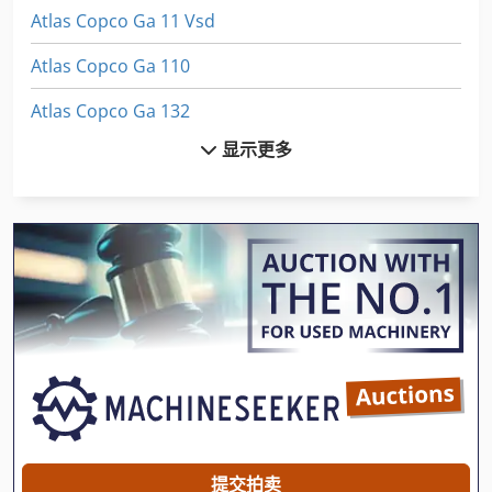
Atlas Copco Ga 11 Vsd
Atlas Copco Ga 110
Atlas Copco Ga 132
显示更多
Atlas Copco Ga 15
Atlas Copco Ga 160
Atlas Copco Ga 18
Atlas Copco Ga 180 Vsd
Atlas Copco Ga 22
Atlas Copco Ga 250
Atlas Copco Ga 26 Vsd
Atlas Copco Ga 30
提交拍卖