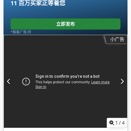
11 百万买家
正等着您
立即发布
*每条广告/月
小广告
1
/
4