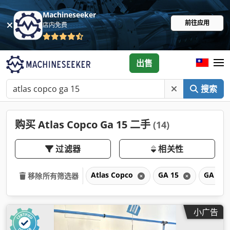
Machineseeker
前往应用
店内免费
出售
搜索
购买 Atlas Copco Ga 15 二手
(14)
过滤器
相关性
Atlas Copco
GA 15
GA
移除所有筛选器
小广告