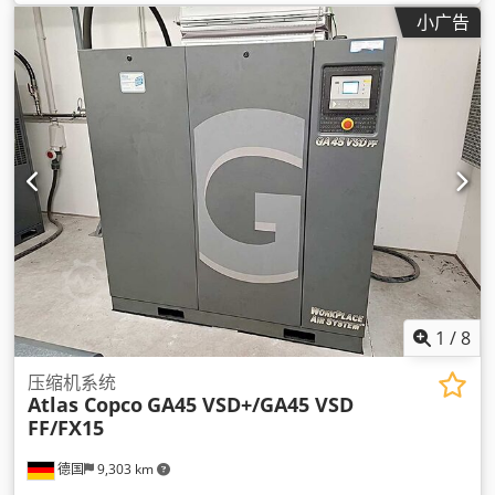
小广告
1
/
8
压缩机系统
Atlas Copco
GA45 VSD+/GA45 VSD
FF/FX15
德国
9,303 km