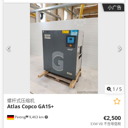
小广告
1
/
5
螺杆式压缩机
Atlas Copco
GA15+
€2,500
Peiting
9,463 km
EXW VB 不含增值税