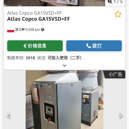
1
/
5
Atlas Copco GA15VSD+FF
Atlas Copco
GA15VSD+FF
波兰
9,568 km
价格信息
拨打
制造年份:
2018
, 状况:
可投入使用（二手）
,
小广告