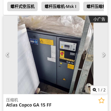
r
螺杆式空压机
螺杆压缩机-Msk I
螺杆压缩机
小广告
1
/
2
压缩机
Atlas Copco
GA 15 FF