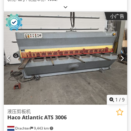
小广告
1
/
9
液压剪板机
Haco Atlantic
ATS 3006
Drachten
9,443 km