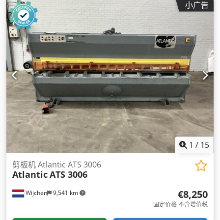
小广告
1
/
15
剪板机 Atlantic ATS 3006
Atlantic
ATS 3006
€8,250
Wijchen
9,541 km
固定价格 不含增值税