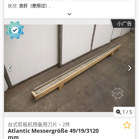
状况:
良好（使用过）
,
小广告
1
/
5
台式剪板机用备用刀片，2件
Atlantic
Messergröße 49/19/3120
mm