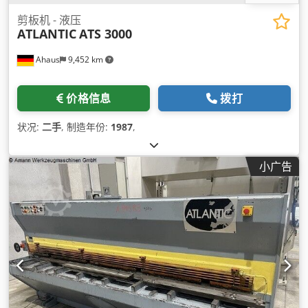
剪板机 - 液压
ATLANTIC
ATS 3000
Ahaus
9,452 km
价格信息
拨打
状况:
二手
, 制造年份:
1987
,
小广告