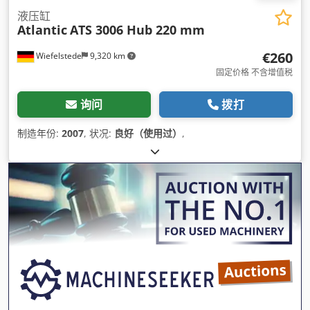
液压缸
Atlantic
ATS 3006 Hub 220 mm
€260
Wiefelstede
9,320 km
固定价格 不含增值税
询问
拨打
制造年份:
2007
, 状况:
良好（使用过）
,