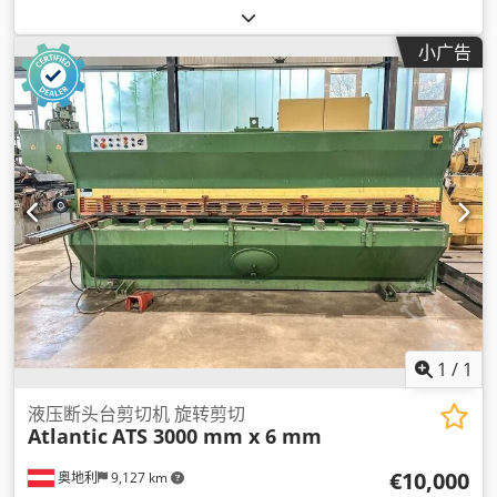
小广告
1
/
1
液压断头台剪切机 旋转剪切
Atlantic
ATS 3000 mm x 6 mm
€10,000
奥地利
9,127 km