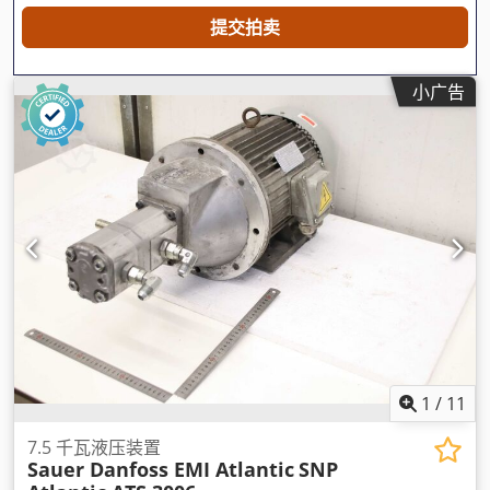
提交拍卖
小广告
1
/
11
7.5 千瓦液压装置
Sauer Danfoss EMI Atlantic
SNP