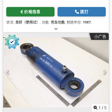
价格信息
拨打
状况:
良好（使用过）
, 功能:
完全功能
, 制造年份:
1987
,
小广告
1
/
5