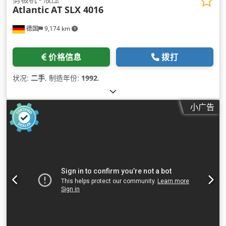
Atlantic
AT SLX 4016
德国
9,174 km
价格信息
拨打
状况:
二手
, 制造年份:
1992
,
小广告