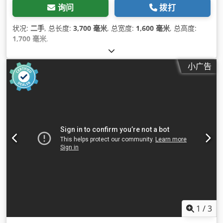
询问
拨打
状况:
二手
, 总长度:
3,700 毫米
, 总宽度:
1,600 毫米
, 总高度:
1,700 毫米
,
小广告
1
/
3