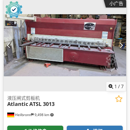
小广告
1
/
7
液压闸式剪板机
Atlantic
ATSL 3013
Heilbronn
9,498 km