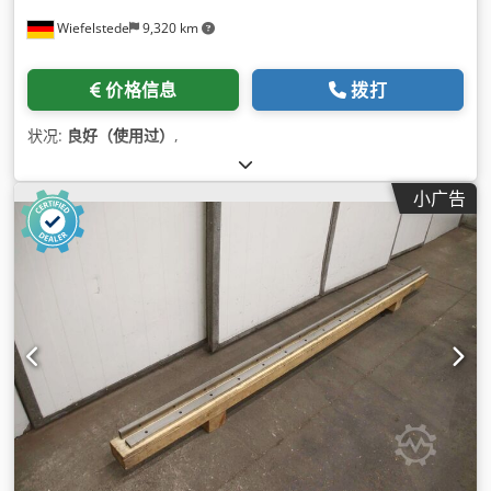
Wiefelstede
9,320 km
价格信息
拨打
状况:
良好（使用过）
,
小广告