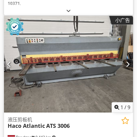
10371
,
小广告
1
/
9
液压剪板机
Haco Atlantic
ATS 3006