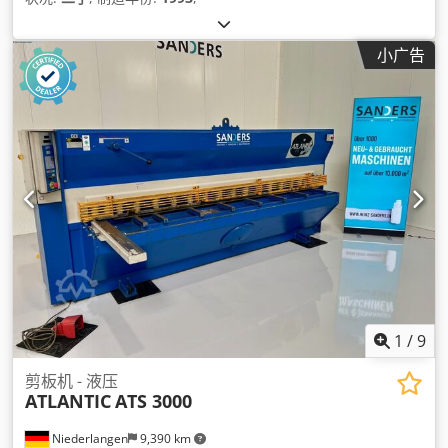
小广告
1
/
9
剪板机 - 液压
ATLANTIC
ATS 3000
Niederlangen
9,390 km