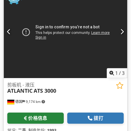
1
/
3
剪板机 - 液压
ATLANTIC
ATS 3000
德国
9,174 km
价格信息
拨打
状况:
二手
, 制造年份:
1993
,