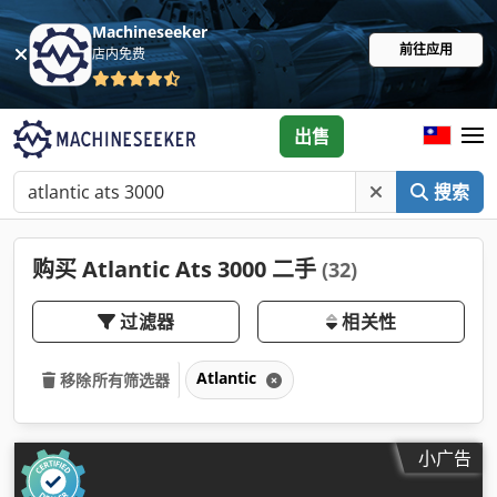
Machineseeker
前往应用
店内免费
出售
搜索
购买 Atlantic Ats 3000 二手
(32)
过滤器
相关性
Atlantic
移除所有筛选器
小广告