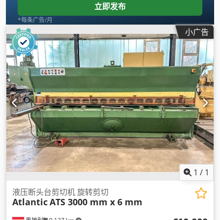
立即发布
*每条广告/月
小广告
1
/
1
液压断头台剪切机 旋转剪切
Atlantic
ATS 3000 mm x 6 mm