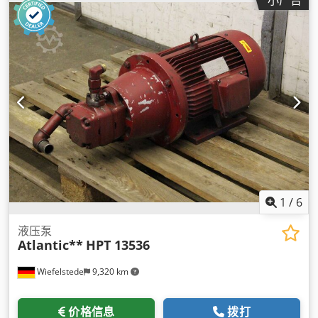
1
/
6
液压泵
Atlantic**
HPT 13536
Wiefelstede
9,320 km
价格信息
拨打