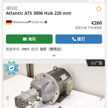
液压缸
Atlantic
ATS 3006 Hub 220 mm
€260
Wiefelstede
9,320 km
固定价格 不含增值税
询问
拨打
制造年份:
2007
, 状况:
良好（使用过）
,
小广告