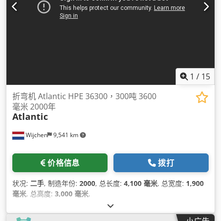
1
/
15
折弯机 Atlantic HPE 36300，300吨 3600
毫米 2000年
Atlantic
Wijchen
9,541 km
价格信息
拨打
状况:
二手
, 制造年份:
2000
, 总长度:
4,100 毫米
, 总宽度:
1,900
毫米
, 总高度:
3,000 毫米
,
小广告