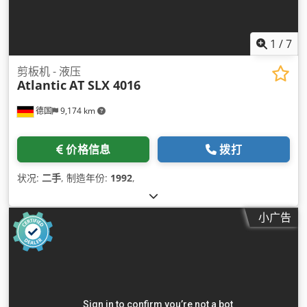
1
/
7
剪板机 - 液压
Atlantic
AT SLX 4016
德国
9,174 km
价格信息
拨打
状况:
二手
, 制造年份:
1992
,
小广告