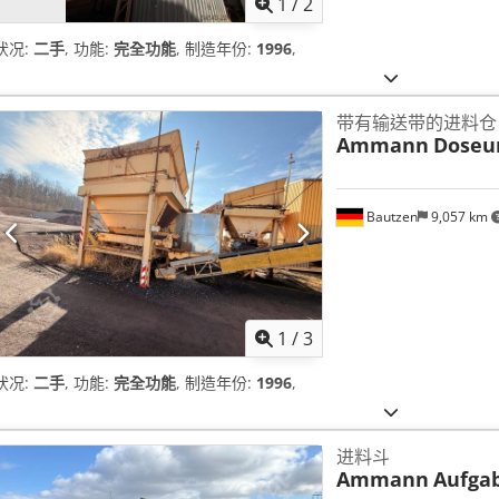
1
/
2
状况:
二手
, 功能:
完全功能
, 制造年份:
1996
,
带有输送带的进料仓
Ammann
Doseu
Bautzen
9,057 km
1
/
3
状况:
二手
, 功能:
完全功能
, 制造年份:
1996
,
进料斗
Ammann
Aufga