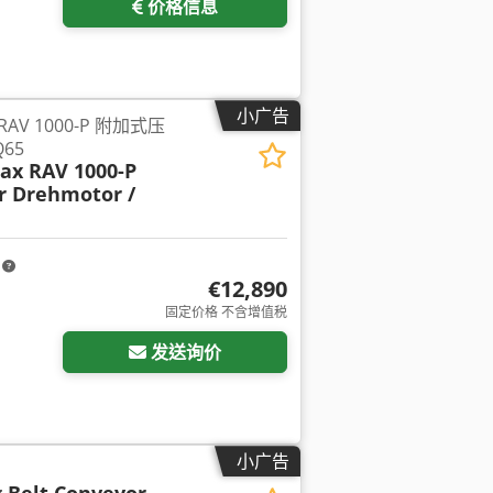
价格信息
小广告
RAV 1000-P 附加式压
65
x RAV 1000-P
r Drehmotor /
m
€12,890
固定价格 不含增值税
发送询价
小广告