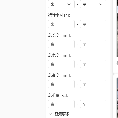
-
运转小时 [h]:
-
总长度 [mm]:
-
总宽度 [mm]:
-
总高度 [mm]:
-
总重量 [kg]:
-
显示更多