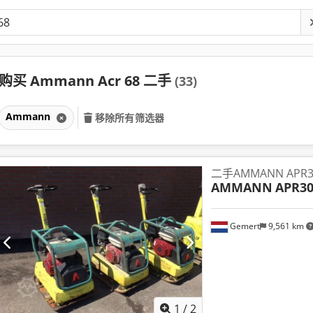
购买 Ammann Acr 68 二手
(33)
Ammann
移除所有筛选器
二手AMMANN APR3
AMMANN
APR30
Gemert
9,561 km
1
/
2