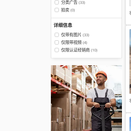
分类广告
(33)
拍卖
(0)
详细信息
仅带有图片
(33)
仅限带视频
(4)
仅限认证经销商
(10)