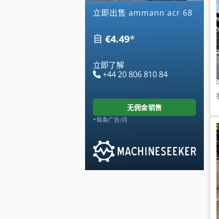
立即出售 ammann acr 68
自
€4.49
*
立即了解
+44 20 806 810 84
无佣金销售
*每条广告/月