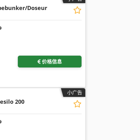
bebunker/Doseur
价格信息
小广告
esilo 200