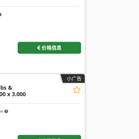
价格信息
小广告
bs &
00 x 3.000
km