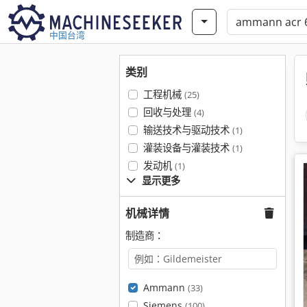
中国台湾
类别
工程机械
(25)
回收与处理
(4)
输送技术与驱动技术
(1)
灌装设备与灌装技术
(1)
发动机
(1)
显示更多
机械详情
制造商：
Ammann
(33)
Siemens
(100)