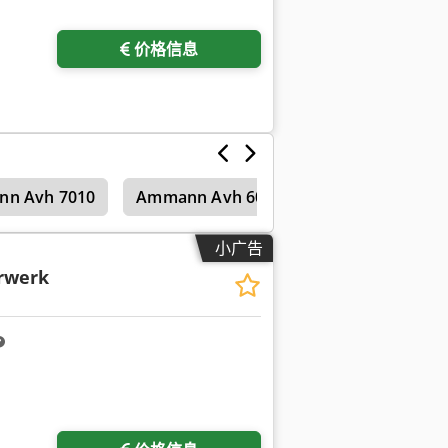
价格信息
n Avh 7010
Ammann Avh 6030
土壤稳定机
小广告
rwerk
请求更多图片