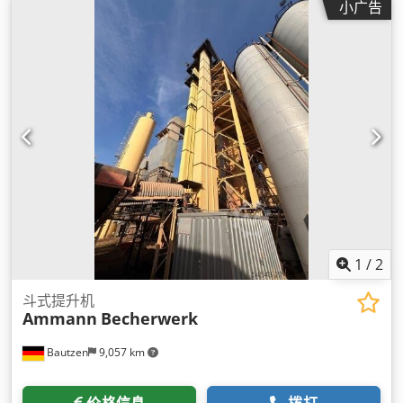
小广告
1
/
2
斗式提升机
Ammann
Becherwerk
Bautzen
9,057 km
价格信息
拨打