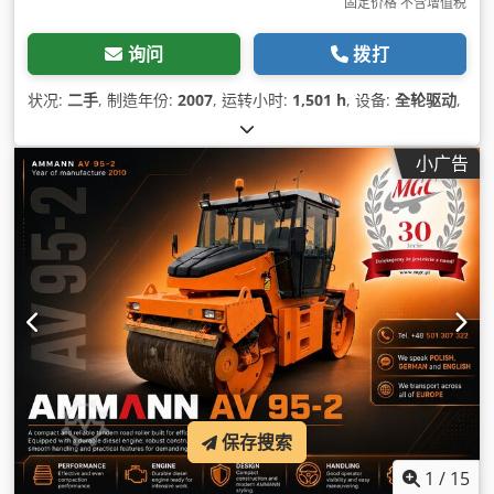
固定价格 不含增值税
询问
拨打
状况:
二手
, 制造年份:
2007
, 运转小时:
1,501 h
, 设备:
全轮驱动
,
小广告
保存搜索
1
/
15