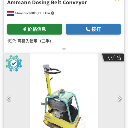
Ammann
Dosing Belt Conveyor
Maastricht
9,602 km
价格信息
拨打
状况:
可投入使用（二手）
,
小广告