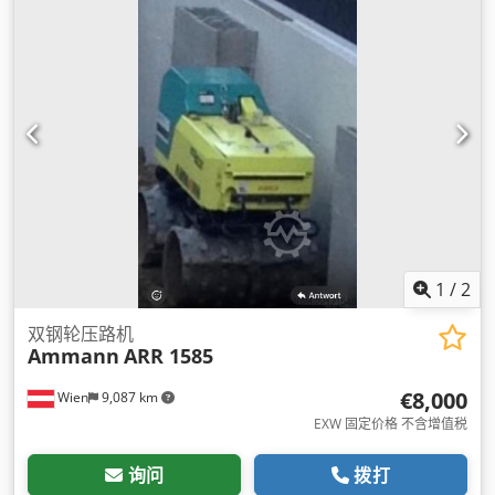
1
/
2
双钢轮压路机
Ammann
ARR 1585
€8,000
Wien
9,087 km
EXW 固定价格 不含增值税
询问
拨打