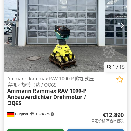
1
/
15
Ammann Rammax RAV 1000-P 附加式压
实机，旋转马达 / OQ65
Ammann
Rammax RAV 1000-P
Anbauverdichter Drehmotor /
OQ65
€12,890
Burghaun
9,374 km
固定价格 不含增值税