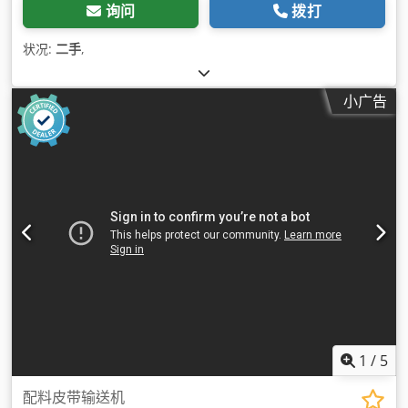
询问
拨打
状况:
二手
,
小广告
1
/
5
配料皮带输送机