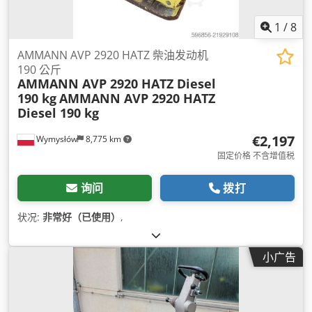
1
/
8
AMMANN AVP 2920 HATZ 柴油发动机
190 公斤
AMMANN AVP 2920 HATZ Diesel
190 kg
AMMANN AVP 2920 HATZ
Diesel 190 kg
€2,197
Wymysłów
8,775 km
固定价格 不含增值税
询问
拨打
状况:
非常好（已使用）
,
小广告