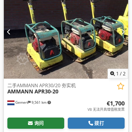
1
/
2
二手AMMANN APR30/20 夯实机
AMMANN
APR30-20
€1,700
Gemert
9,561 km
VB 无法开具增值税发票
询问
拨打