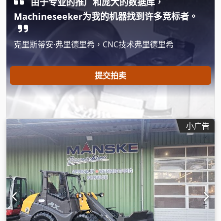
由于专业的推广和庞大的数据库，
Machineseeker为我的机器找到许多竞标者。
克里斯蒂安·弗里德里希，CNC技术弗里德里希
提交拍卖
小广告