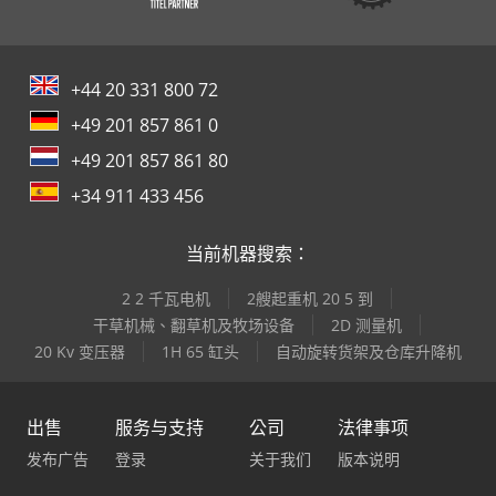
+44 20 331 800 72
+49 201 857 861 0
+49 201 857 861 80
+34 911 433 456
当前机器搜索：
2 2 千瓦电机
2艘起重机 20 5 到
干草机械、翻草机及牧场设备
2D 测量机
20 Kv 变压器
1H 65 缸头
自动旋转货架及仓库升降机
出售
服务与支持
公司
法律事项
发布广告
登录
关于我们
版本说明