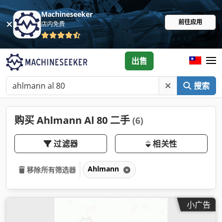
Machineseeker
前往应用
店内免费
出售
搜索
购买 Ahlmann Al 80 二手
(6)
过滤器
相关性
Ahlmann
移除所有筛选器
小广告