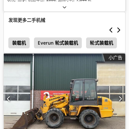
发现更多二手机械
2
装载机
Everun 轮式装载机
轮式装载机
小广告