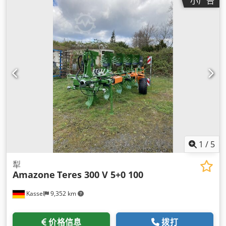
小广告
1
/
5
犁
Amazone
Teres 300 V 5+0 100
Kassel
9,352 km
价格信息
拨打