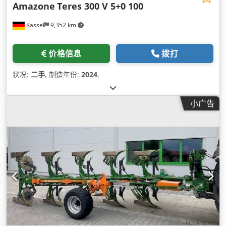
Amazone
Teres 300 V 5+0 100
Kassel
9,352 km
价格信息
拨打
状况:
二手
, 制造年份:
2024
,
小广告