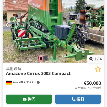
1
/
4
其他设备
Amazone
Cirrus 3003 Compact
€50,000
Kassel
9,352 km
固定价格 不含增值税
询问
拨打