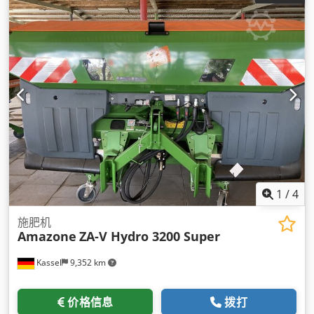
1
/
4
施肥机
Amazone
ZA-V Hydro 3200 Super
Kassel
9,352 km
价格信息
拨打