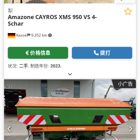
犁
Amazone
CAYROS XMS 950 VS 4-
Schar
Kassel
9,352 km
价格信息
拨打
状况:
二手
, 制造年份:
2023
,
小广告