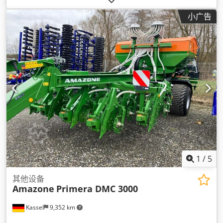
小广告
1
/
5
其他设备
Amazone
Primera DMC 3000
Kassel
9,352 km