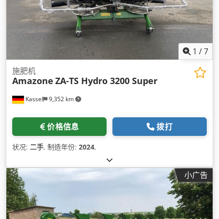
1
/
7
施肥机
Amazone
ZA-TS Hydro 3200 Super
Kassel
9,352 km
价格信息
拨打
状况:
二手
, 制造年份:
2024
,
小广告