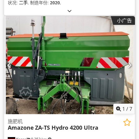
状况:
二手
, 制造年份:
2020
,
小广告
1
/
7
施肥机
Amazone
ZA-TS Hydro 4200 Ultra