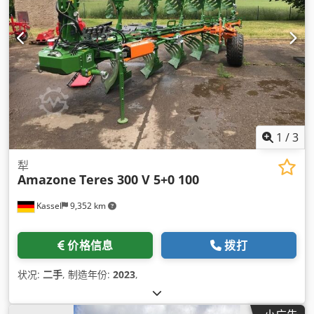
1
/
3
犁
Amazone
Teres 300 V 5+0 100
Kassel
9,352 km
价格信息
拨打
状况:
二手
, 制造年份:
2023
,