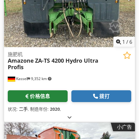
1
/
6
施肥机
Amazone
ZA-TS 4200 Hydro Ultra
Profis
Kassel
9,352 km
价格信息
拨打
状况:
二手
, 制造年份:
2020
,
小广告