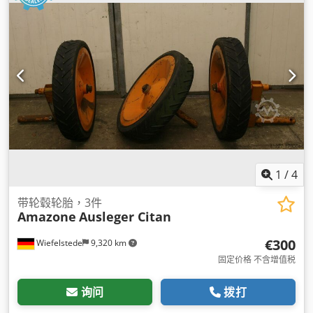
1
/
4
带轮毂轮胎，3件
Amazone
Ausleger Citan
€300
Wiefelstede
9,320 km
固定价格 不含增值税
询问
拨打