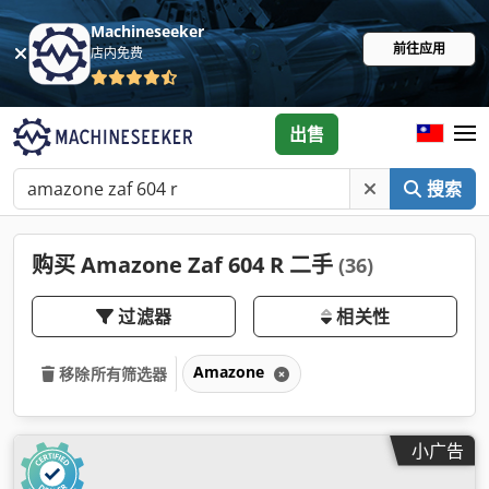
Machineseeker
前往应用
店内免费
出售
搜索
购买 Amazone Zaf 604 R 二手
(36)
过滤器
相关性
Amazone
移除所有筛选器
小广告