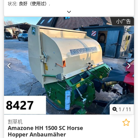
状况:
良好（使用过）
,
小广告
1
/
11
割草机
Amazone
HH 1500 SC Horse
Hopper Anbaumäher