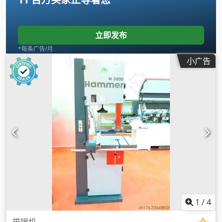
立即发布
*每条广告/月
小广告
1
/
4