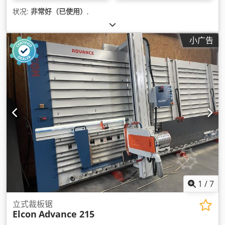
状况:
非常好（已使用）
,
小广告
1
/
7
立式裁板锯
Elcon
Advance 215