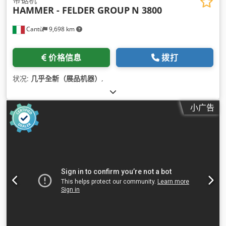
带锯机
HAMMER - FELDER GROUP
N 3800
Cantù
9,698 km
价格信息
拨打
状况:
几乎全新（展品机器）
,
小广告