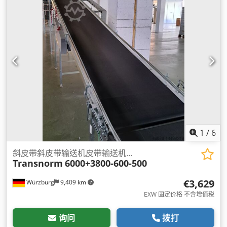
1
/
6
斜皮带斜皮带输送机皮带输送机...
Transnorm
6000+3800-600-500
€3,629
Würzburg
9,409 km
EXW 固定价格 不含增值税
询问
拨打