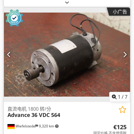
小广告
1
/
7
直流电机 1800 转/分
Advance
36 VDC 564
€125
Wiefelstede
9,320 km
固定价格 不含增值税