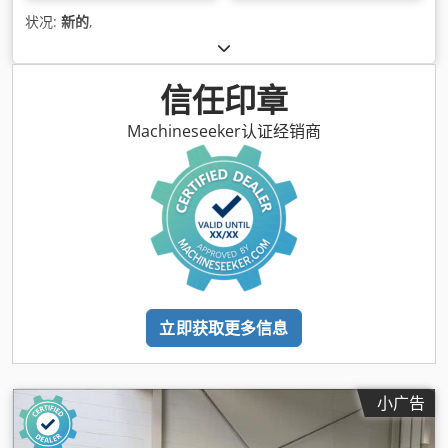
状况:
新的
,
信任印章
Machineseeker认证经销商
立即获取更多信息
小广告