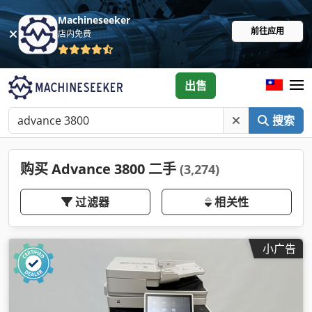
Machineseeker
前往应用
店内免费
出售
搜索
购买 Advance 3800 二手
(3,274)
过滤器
相关性
小广告