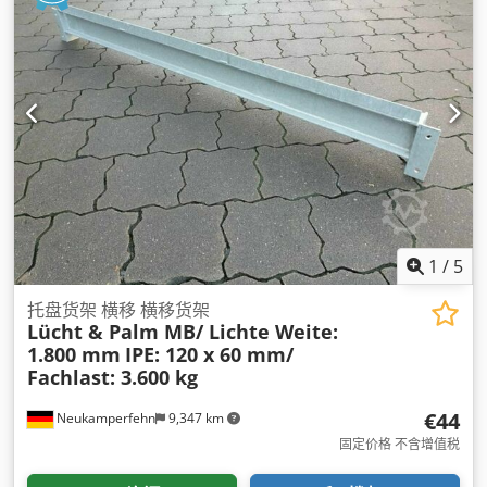
1
/
5
托盘货架 横移 横移货架
Lücht & Palm MB/ Lichte Weite:
1.800 mm
IPE: 120 x 60 mm/
Fachlast: 3.600 kg
€44
Neukamperfehn
9,347 km
固定价格 不含增值税