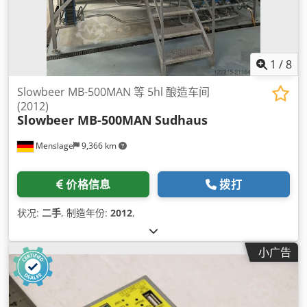
1
/
8
Slowbeer MB-500MAN 等 5hl 酿造车间
(2012)
Slowbeer MB-500MAN
Sudhaus
Menslage
9,366 km
价格信息
拨打
状况:
二手
, 制造年份:
2012
,
小广告