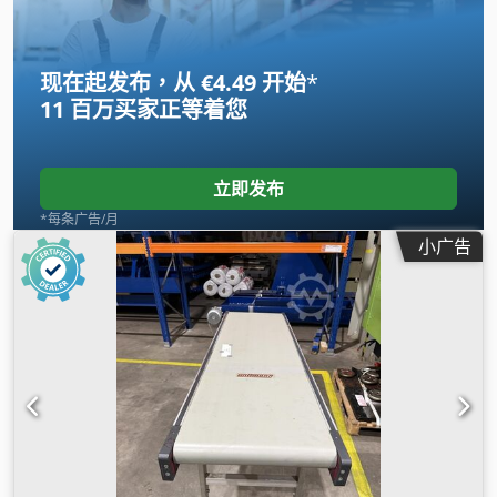
现在起发布，从 €4.49 开始
*
11 百万买家
正等着您
立即发布
*每条广告/月
小广告