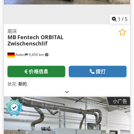
1
/
5
磨床
MB
Fentech ORBITAL
Zwischenschlif
Aalen
9,456 km
价格信息
拨打
状况:
新的
,
小广告