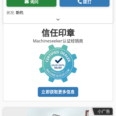
询问
拨打
状况:
新的
,
信任印章
Machineseeker认证经销商
立即获取更多信息
小广告