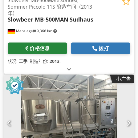
Slowbeer MB-500MAN Sondex,
Sommer Piccolo 11S 酿造车间（2013
年）
Slowbeer MB-500MAN
Sudhaus
Menslage
9,366 km
价格信息
拨打
状况:
二手
, 制造年份:
2013
,
小广告