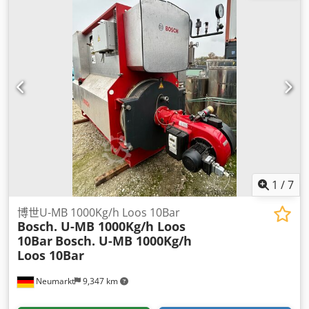
1
/
7
博世U-MB 1000Kg/h Loos 10Bar
Bosch. U-MB 1000Kg/h Loos
10Bar
Bosch. U-MB 1000Kg/h
Loos 10Bar
Neumarkt
9,347 km