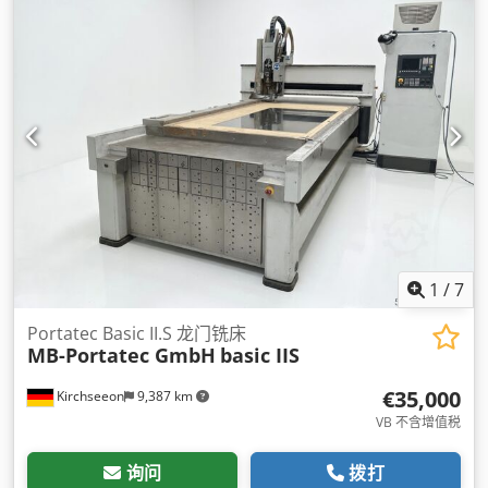
1
/
7
Portatec Basic II.S 龙门铣床
MB-Portatec GmbH
basic IIS
€35,000
Kirchseeon
9,387 km
VB 不含增值税
询问
拨打