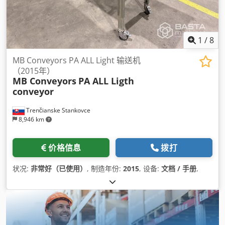
1
/
8
MB Conveyors PA ALL Light 输送机
（2015年）
MB Conveyors
PA ALL Ligth
conveyor
Trenčianske Stankovce
8,946 km
价格信息
拨打
状况:
非常好（已使用）
, 制造年份:
2015
, 设备:
文档 / 手册
,