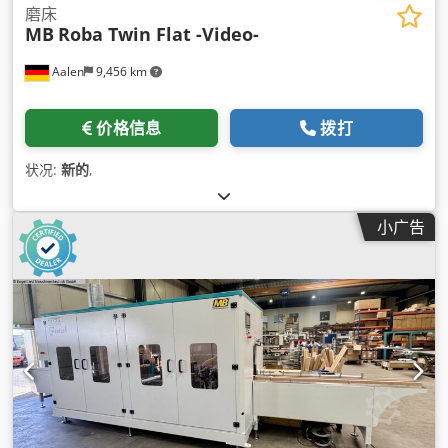
磨床
MB
Roba Twin Flat -Video-
Aalen
9,456 km
价格信息
拨打
状况:
新的
,
小广告