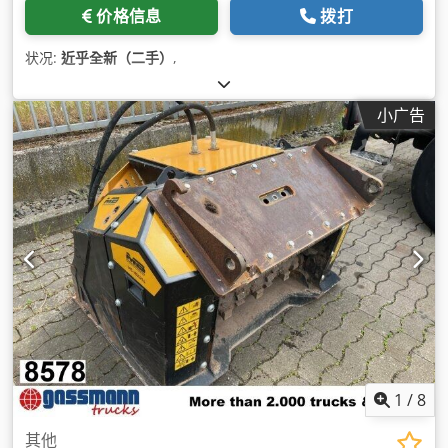
价格信息
拨打
状况:
近乎全新（二手）
,
小广告
1
/
8
其他