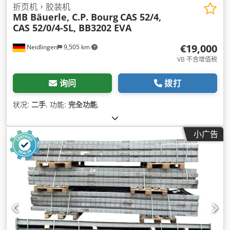
折页机，胶装机
MB Bäuerle, C.P. Bourg
CAS 52/4,
CAS 52/0/4-SL, BB3202 EVA
€19,000
Neidlingen
9,505 km
VB 不含增值税
询问
拨打
状况:
二手
, 功能:
完全功能
,
小广告