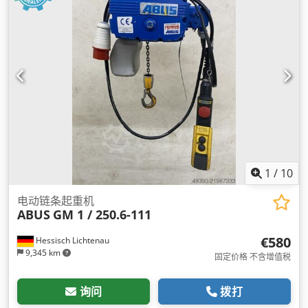
1
/
10
电动链条起重机
ABUS
GM 1 / 250.6-111
€580
Hessisch Lichtenau
9,345 km
固定价格 不含增值税
询问
拨打