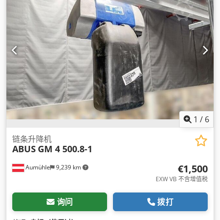
1
/
6
链条升降机
ABUS
GM 4 500.8-1
€1,500
Aumühle
9,239 km
EXW VB 不含增值税
询问
拨打