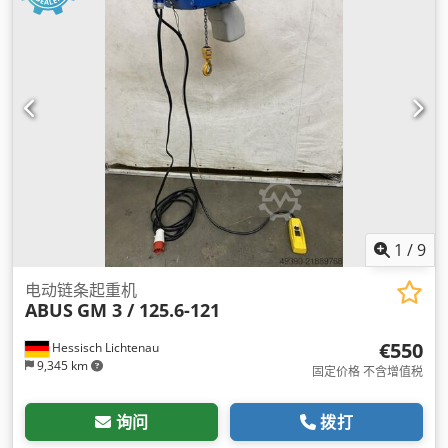
1
/
9
电动链条起重机
ABUS
GM 3 / 125.6-121
€550
Hessisch Lichtenau
9,345 km
固定价格 不含增值税
询问
拨打