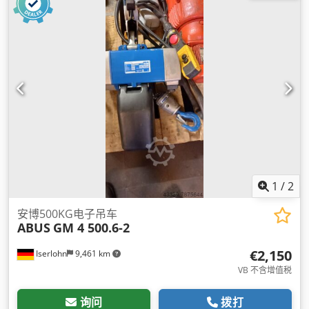
1
/
2
安博500KG电子吊车
ABUS
GM 4 500.6-2
€2,150
Iserlohn
9,461 km
VB 不含增值税
询问
拨打