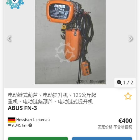
1
/
2
电动链式葫芦、电动提升机、125公斤起
重机、电动链条葫芦、电动链式提升机
ABUS
FN-3
€400
Hessisch Lichtenau
9,345 km
固定价格 不含增值税