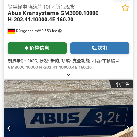
钢丝绳电动葫芦 10t，新品现货
Abus Kransysteme
GM3000.10000
H-202.41.10000.4E 160.20
Düngenheim
9,553 km
价格信息
拨打
制造年份:
2025
, 状况:
新的
, 功能:
完全功能
, 机器/车辆编号:
GM3000.10000 H-202.41.10000.4E 160.20
,
小广告