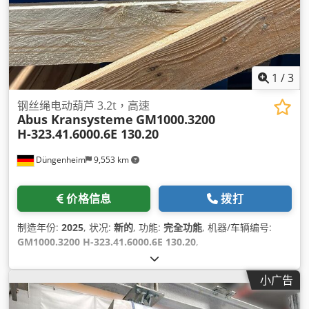
1
/
3
钢丝绳电动葫芦 3.2t，高速
Abus Kransysteme
GM1000.3200
H-323.41.6000.6E 130.20
Düngenheim
9,553 km
价格信息
拨打
制造年份:
2025
, 状况:
新的
, 功能:
完全功能
, 机器/车辆编号:
GM1000.3200 H-323.41.6000.6E 130.20
,
小广告