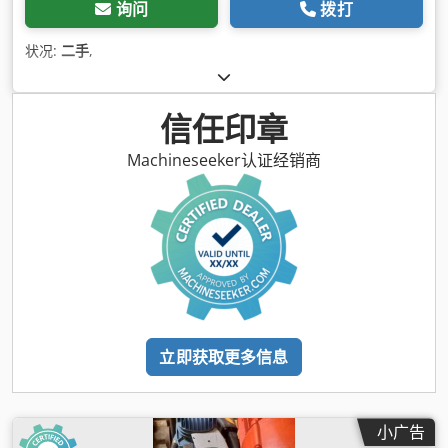
询问
拨打
状况:
二手
,
信任印章
Machineseeker认证经销商
立即获取更多信息
小广告