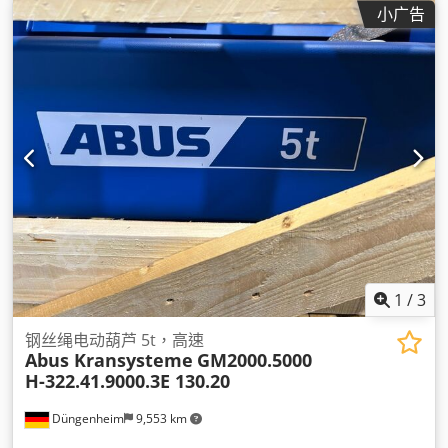
小广告
1
/
3
钢丝绳电动葫芦 5t，高速
Abus Kransysteme
GM2000.5000
H-322.41.9000.3E 130.20
Düngenheim
9,553 km