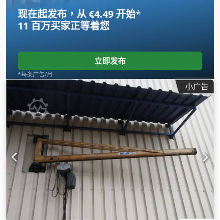
现在起发布，从 €4.49 开始
*
11 百万买家
正等着您
立即发布
*每条广告/月
小广告