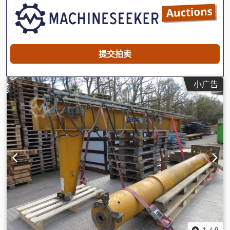
提交拍卖
小广告