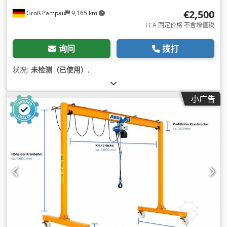
€2,500
Groß Pampau
9,165 km
FCA 固定价格 不含增值税
询问
拨打
状况:
未检测（已使用）
,
小广告