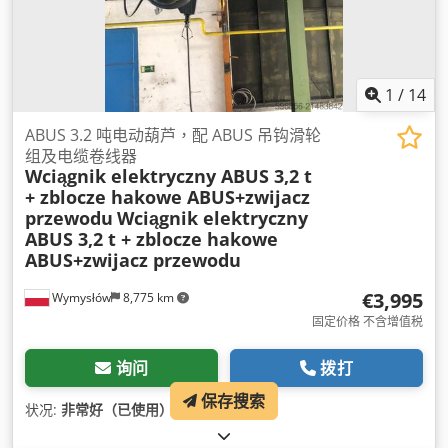
1
/
14
ABUS 3.2 吨电动葫芦，配 ABUS 吊钩滑轮
组及电缆卷线器
Wciągnik elektryczny ABUS 3,2 t
+ zblocze hakowe ABUS+zwijacz
przewodu
Wciągnik elektryczny
ABUS 3,2 t + zblocze hakowe
ABUS+zwijacz przewodu
€3,995
Wymysłów
8,775 km
固定价格 不含增值税
询问
拨打
保存搜索
状况:
非常好（已使用）
,