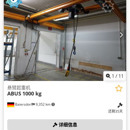
1
/
11
悬臂起重机
ABUS
1000 kg
Baiersdorf
9,352 km
还剩35天
详细信息