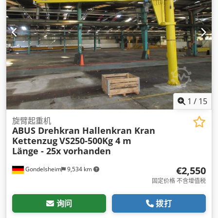
1
/
15
旋臂起重机
ABUS Drehkran Hallenkran Kran
Kettenzug
VS250-500Kg 4 m
Länge - 25x vorhanden
€2,550
Gondelsheim
9,534 km
固定价格 不含增值税
询问
拨打