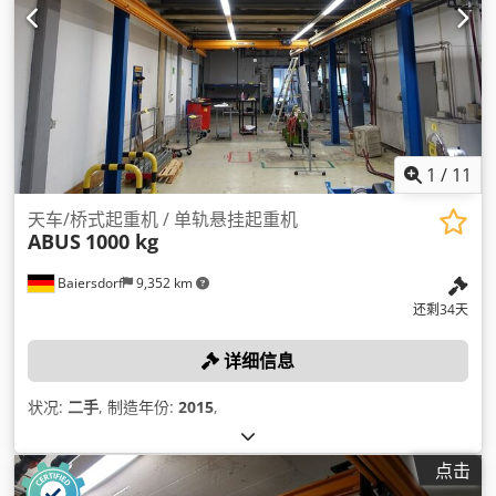
1
/
11
天车/桥式起重机 / 单轨悬挂起重机
ABUS
1000 kg
Baiersdorf
9,352 km
还剩34天
详细信息
状况:
二手
, 制造年份:
2015
,
点击