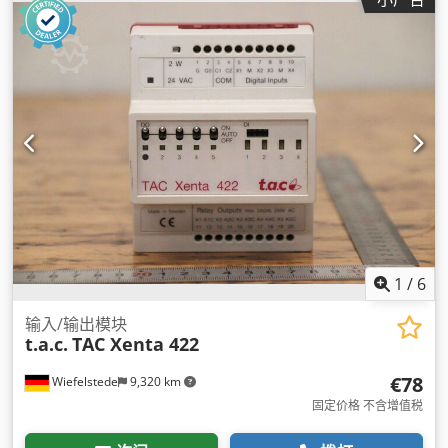
1
/
6
输入/输出模块
t.a.c.
TAC Xenta 422
€78
Wiefelstede
9,320 km
固定价格 不含增值税