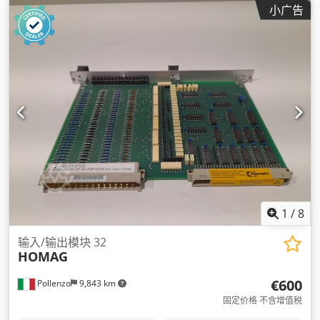
小广告
1
/
8
输入/输出模块 32
HOMAG
€600
Pollenzo
9,843 km
固定价格 不含增值税