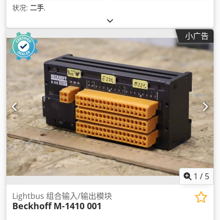
状况:
二手
,
小广告
1
/
5
Lightbus 组合输入/输出模块
Beckhoff
M-1410 001