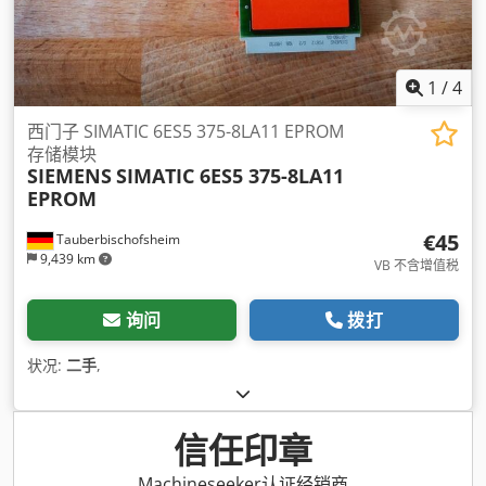
1
/
4
西门子 SIMATIC 6ES5 375-8LA11 EPROM
存储模块
SIEMENS
SIMATIC 6ES5 375-8LA11
EPROM
€45
Tauberbischofsheim
9,439 km
VB 不含增值税
询问
拨打
状况:
二手
,
信任印章
Machineseeker认证经销商