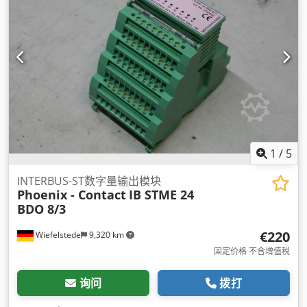
1
/
5
INTERBUS-ST数字量输出模块
Phoenix - Contact
IB STME 24
BDO 8/3
€220
Wiefelstede
9,320 km
固定价格 不含增值税
询问
拨打