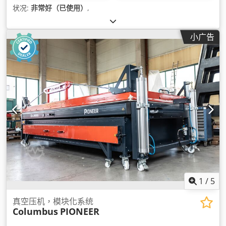
状况:
非常好（已使用）
,
小广告
1
/
5
真空压机，模块化系统
Columbus
PIONEER