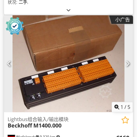
状况:
二手
,
小广告
1
/
5
Lightbus组合输入/输出模块
Beckhoff
M1400.000
Wiefelstede
9,320 km