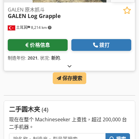
GALEN 原木抓斗
GALEN
Log Grapple
土耳其
8,214 km
价格信息
拨打
制造年份:
2021
, 状况:
新的
,
保存搜索
二手圆木夹
(4)
现在在整个 Machineseeker 上查找，超过 200,000 台
二手机器。
搜索