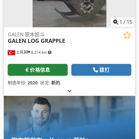
1
/
15
GALEN 原木抓斗
GALEN
LOG GRAPPLE
土耳其
8,214 km
价格信息
拨打
制造年份:
2020
, 状况:
新的
,