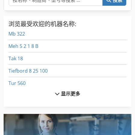
浏览最受欢迎的机器名称:
Mb 322
Meh 5 2 1 8 B
Tak 18
Tiefbord 8 25 100
Tur 560
显示更多
冲床 车间
卷 板
叉车桅杆
地板