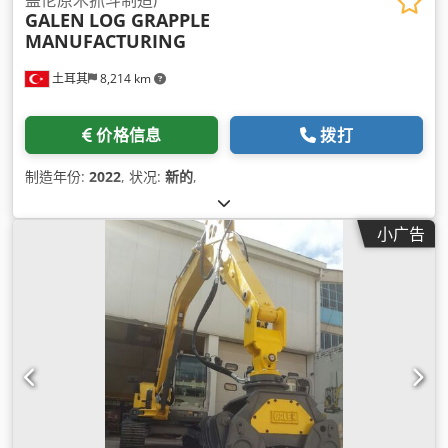
GALEN
LOG GRAPPLE
MANUFACTURING
土耳其
8,214 km
价格信息
拨打
制造年份:
2022
, 状况:
新的
,
小广告