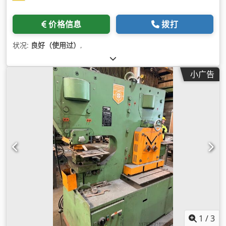
价格信息
拨打
状况:
良好（使用过）
,
小广告
1
/
3