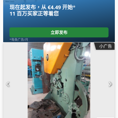
现在起发布，从 €4.49 开始
*
11 百万买家
正等着您
立即发布
*每条广告/月
小广告