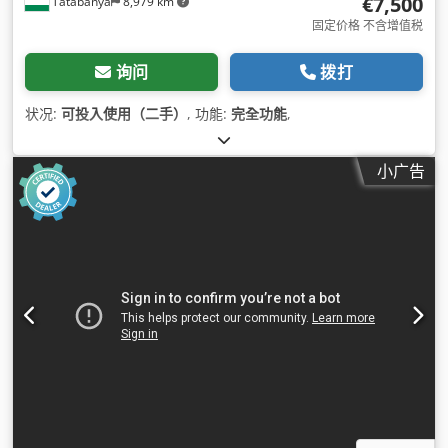
€7,500
Tatabánya
8,979 km
固定价格 不含增值税
询问
拨打
状况:
可投入使用（二手）
, 功能:
完全功能
,
小广告