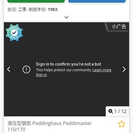
状况:
二手
, 制造年份:
1983
,
小广告
1
/
12
液压型钢剪 Peddinghaus Peddimaster
110/170