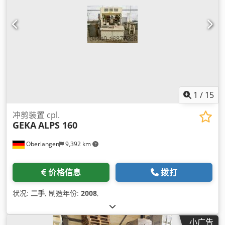
1
/
15
冲剪装置 cpl.
GEKA
ALPS 160
Oberlangen
9,392 km
价格信息
拨打
状况:
二手
, 制造年份:
2008
,
小广告