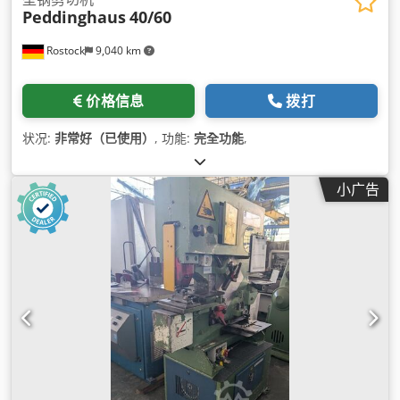
Peddinghaus
40/60
Rostock
9,040 km
价格信息
拨打
状况:
非常好（已使用）
, 功能:
完全功能
,
小广告