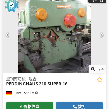
1
/
4
型钢剪切机 - 组合
PEDDINGHAUS
210 SUPER 16
Bühl
9,588 km
价格信息
拨打