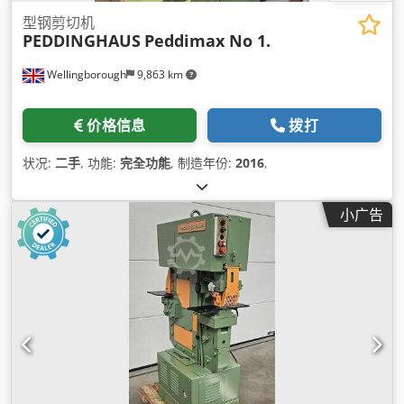
型钢剪切机
PEDDINGHAUS
Peddimax No 1.
Wellingborough
9,863 km
价格信息
拨打
状况:
二手
, 功能:
完全功能
, 制造年份:
2016
,
小广告