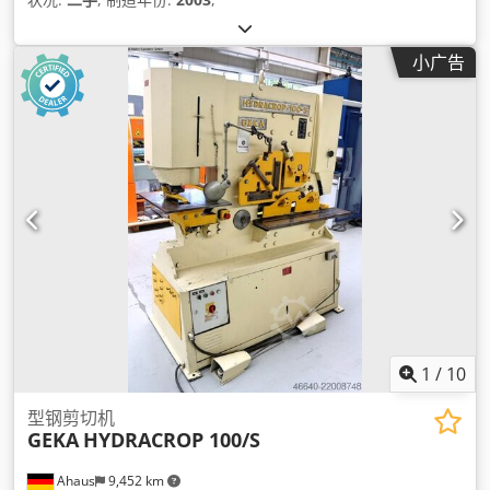
小广告
1
/
10
型钢剪切机
GEKA
HYDRACROP 100/S
Ahaus
9,452 km