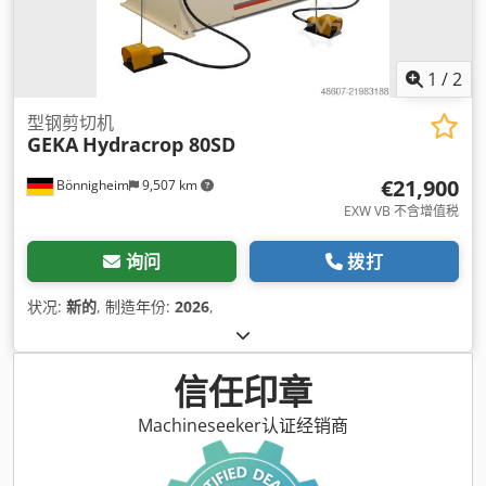
1
/
2
型钢剪切机
GEKA
Hydracrop 80SD
€21,900
Bönnigheim
9,507 km
EXW VB 不含增值税
询问
拨打
状况:
新的
, 制造年份:
2026
,
信任印章
Machineseeker认证经销商