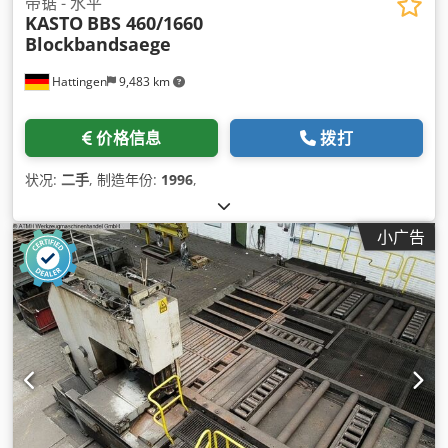
带锯 - 水平
KASTO
BBS 460/1660
Blockbandsaege
Hattingen
9,483 km
价格信息
拨打
状况:
二手
, 制造年份:
1996
,
小广告