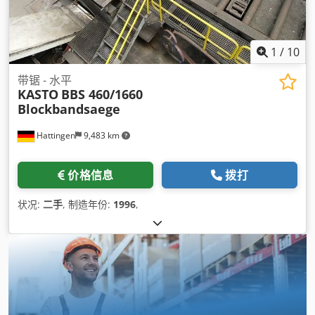
1
/
10
带锯 - 水平
KASTO
BBS 460/1660
Blockbandsaege
Hattingen
9,483 km
价格信息
拨打
状况:
二手
, 制造年份:
1996
,