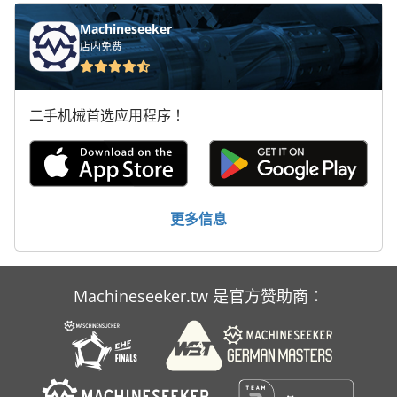
铲运机
Machineseeker
店内免费
二手机械首选应用程序！
更多信息
Machineseeker.tw 是官方赞助商：