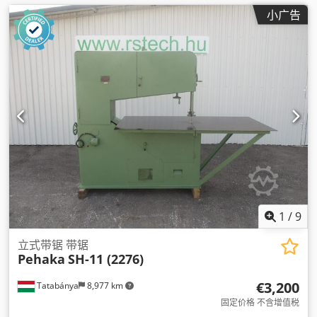
小广告
1
/
9
立式带锯 带锯
Pehaka
SH-11 (2276)
€3,200
Tatabánya
8,977 km
固定价格 不含增值税