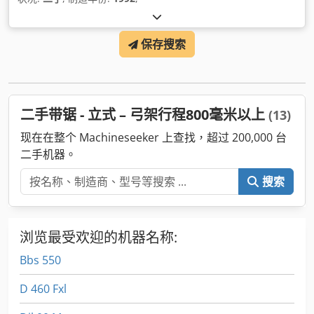
保存搜索
二手带锯 - 立式 – 弓架行程800毫米以上
(13)
现在在整个 Machineseeker 上查找，超过 200,000 台
二手机器。
搜索
浏览最受欢迎的机器名称:
Bbs 550
D 460 Fxl