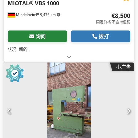
MIOTAL®
VBS 1000
€8,500
Mindelheim
9,476 km
固定价格 不含增值税
询问
拨打
状况:
新的
,
小广告