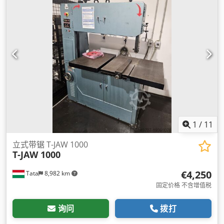
1
/
11
立式带锯 T-JAW 1000
T-JAW 1000
€4,250
Tata
8,982 km
固定价格 不含增值税
询问
拨打