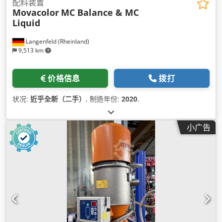
配料装置
Movacolor
MC Balance & MC
Liquid
Langenfeld (Rheinland)
9,513 km
价格信息
拨打
状况:
近乎全新（二手）
, 制造年份:
2020
,
小广告