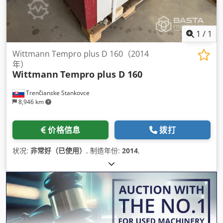
1
/
1
Wittmann Tempro plus D 160（2014
年）
Wittmann
Tempro plus D 160
Trenčianske Stankovce
8,946 km
价格信息
拨打
状况:
非常好（已使用）
, 制造年份:
2014
,