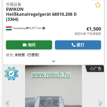
外围设备
EWIKON
Heißkanalregelgerät
68010.208 D
(3364)
€1,500
Tatabánya
8,977 km
固定价格 不含增值税
询问
拨打
状况:
未检测（已使用）
,
小广告