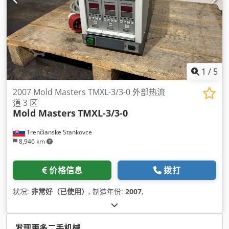
1
/
5
2007 Mold Masters TMXL-3/3-0 外部热流
道 3 区
Mold Masters
TMXL-3/3-0
Trenčianske Stankovce
8,946 km
价格信息
拨打
状况:
非常好（已使用）
, 制造年份:
2007
,
发现更多二手机械