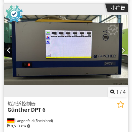
小广告
1
/
4
热流道控制器
Günther
DPT 6
Langenfeld (Rheinland)
9,513 km