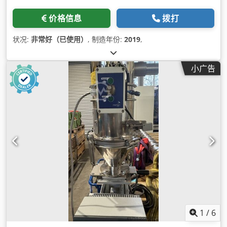
价格信息
拨打
状况:
非常好（已使用）
, 制造年份:
2019
,
小广告
1
/
6