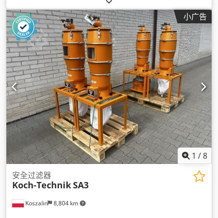
小广告
1
/
8
安全过滤器
Koch-Technik
SA3
Koszalin
8,804 km