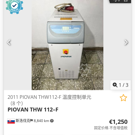
1
/
3
2011 PIOVAN THW112-F 温度控制单元
（8 个）
PIOVAN
THW 112–F
€1,250
斯洛伐克
8,840 km
固定价格 不含增值税