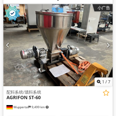
小广告
1
/
7
配料系统/填料系统
AGRIFON
ST-60
Wuppertal
9,499 km