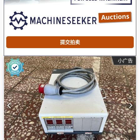
提交拍卖
小广告