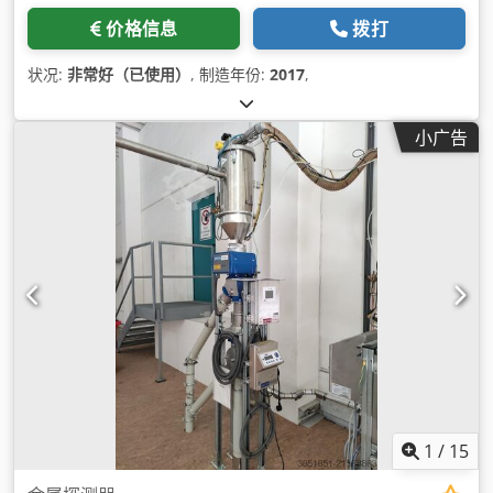
价格信息
拨打
状况:
非常好（已使用）
, 制造年份:
2017
,
小广告
1
/
15