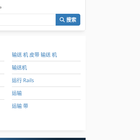
。
搜索
输送 机 皮带 输送 机
输送机
运行 Rails
运输
运输 带
运输 系统
运输 车