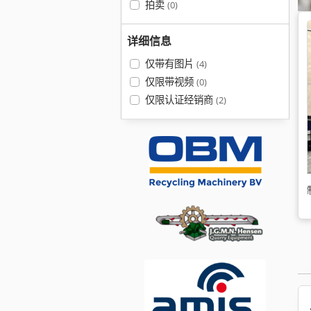
拍卖
(0)
详细信息
仅带有图片
(4)
仅限带视频
(0)
仅限认证经销商
(2)