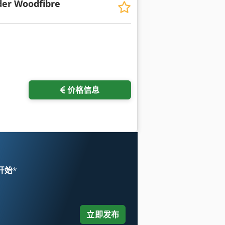
er Woodfibre
价格信息
 开始
*
立即发布