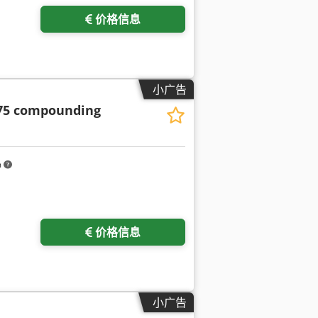
价格信息
小广告
75 compounding
m
价格信息
小广告