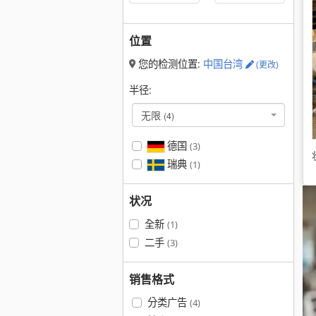
位置
您的检测位置:
中国台湾
(更改)
半径:
无限
(4)
德国
(3)
瑞典
(1)
状况
全新
(1)
二手
(3)
销售格式
分类广告
(4)