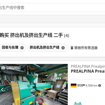
购买 挤出机及挤出生产线 二手
(4)
回收与处理
挤出机及挤出生产线
移除所有筛选器
PREALPINA Prealpi
PREALPINA
Prea
德国
9,568 km