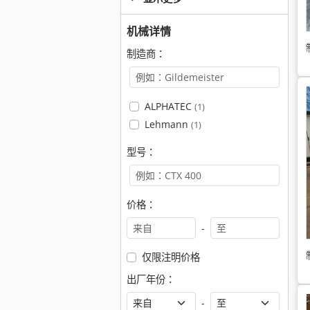
机械详情
制造商：
ALPHATEC
(1)
Lehmann
(1)
型号：
价格：
-
仅限注明价格
出厂年份：
-