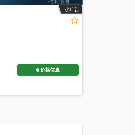
*每条广告/月
小广告
价格信息