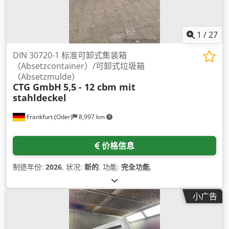
1
/
27
DIN 30720-1 标准可卸式集装箱
（Absetzcontainer）/可卸式垃圾箱
（Absetzmulde）
CTG GmbH
5,5 - 12 cbm mit
stahldeckel
Frankfurt (Oder)
8,997 km
价格信息
制造年份:
2026
, 状况:
新的
, 功能:
完全功能
,
小广告