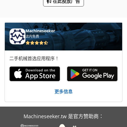
在此投放广告
Machineseeker
店内免费
二手机械首选应用程序！
更多信息
Machineseeker.tw 是官方赞助商：