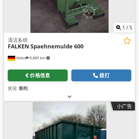
1
/
5
清洁系统
FALKEN
Spaehnemulde 600
Velen
9,469 km
价格信息
拨打
状况:
新的
,
小广告