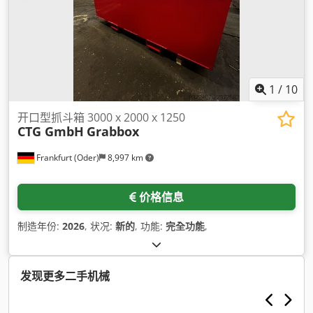
1
/
10
开口型抓斗箱 3000 x 2000 x 1250
CTG GmbH
Grabbox
Frankfurt (Oder)
8,997 km
价格信息
制造年份:
2026
, 状况:
新的
, 功能:
完全功能
,
发现更多二手机械