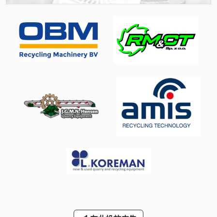
计算机 机箱
货架
货架 货架
货架手推车
货车
购物 车
车间 设备
运输箱
集装箱
集装箱 卡车