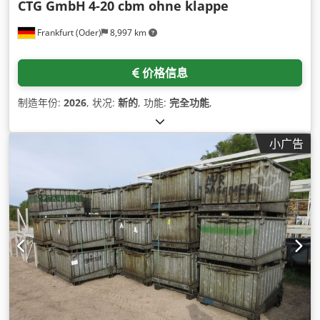
CTG GmbH
4-20 cbm ohne klappe
Frankfurt (Oder)
8,997 km
价格信息
制造年份:
2026
, 状况:
新的
, 功能:
完全功能
,
小广告