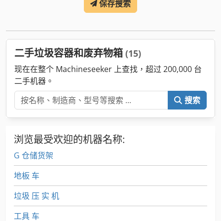
保存搜索
二手垃圾容器和废弃物箱
(15)
现在在整个 Machineseeker 上查找，超过 200,000 台
二手机器。
搜索
浏览最受欢迎的机器名称:
G 仓储货架
地板 车
垃圾 压 实 机
工具 车