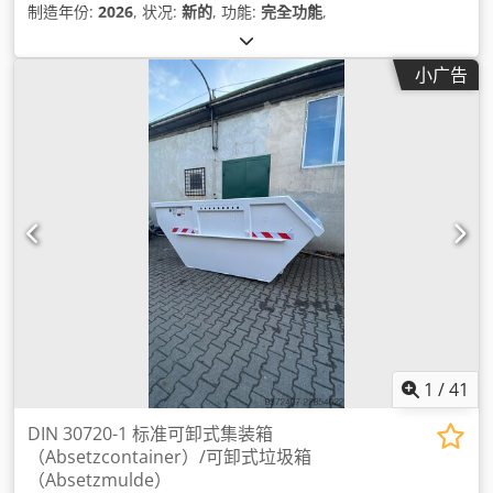
制造年份:
2026
, 状况:
新的
, 功能:
完全功能
,
小广告
1
/
41
DIN 30720-1 标准可卸式集装箱
（Absetzcontainer）/可卸式垃圾箱
（Absetzmulde）