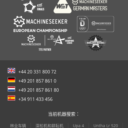
+44 20 331 800 72
+49 201 857 861 0
+49 201 857 861 80
+34 911 433 456
当前机器搜索：
林业车辆
深松机和耕耘机
Upa 4
Untha Lr 520