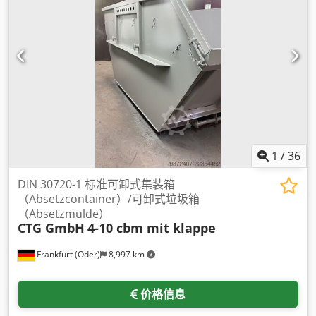
1
/
36
DIN 30720-1 标准可卸式集装箱
（Absetzcontainer）/可卸式垃圾箱
（Absetzmulde）
CTG GmbH
4-10 cbm mit klappe
Frankfurt (Oder)
8,997 km
价格信息