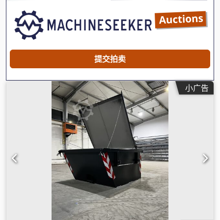
提交拍卖
小广告