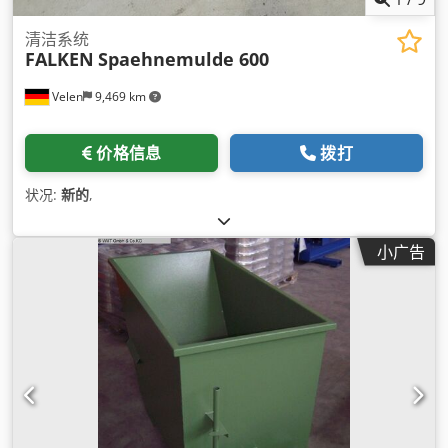
清洁系统
FALKEN
Spaehnemulde 600
Velen
9,469 km
价格信息
拨打
状况:
新的
,
小广告