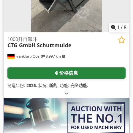
1
/
8
1000升自卸斗
CTG GmbH
Schuttmulde
Frankfurt (Oder)
8,997 km
价格信息
制造年份:
2026
, 状况:
新的
, 功能:
完全功能
,