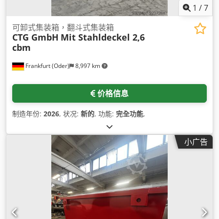
1
/
7
可卸式集装箱，翻斗式集装箱
CTG GmbH
Mit Stahldeckel 2,6
cbm
Frankfurt (Oder)
8,997 km
价格信息
制造年份:
2026
, 状况:
新的
, 功能:
完全功能
,
小广告