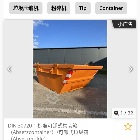
器
垃圾压缩机
粉碎机
Tip
Container
B
小广告
1
/
22
DIN 30720-1 标准可卸式集装箱
（Absetzcontainer）/可卸式垃圾箱
（Absetzmulde）