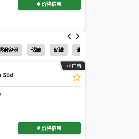
价格信息
锈钢容器
储罐
储罐
油箱
小广告
u Süd
价格信息