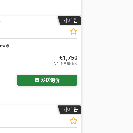
小广告
箱
 km
€1,750
VB 不含增值税
发送询价
小广告