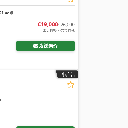
71 km
€19,000
€26,000
固定价格 不含增值税
发送询价
小广告