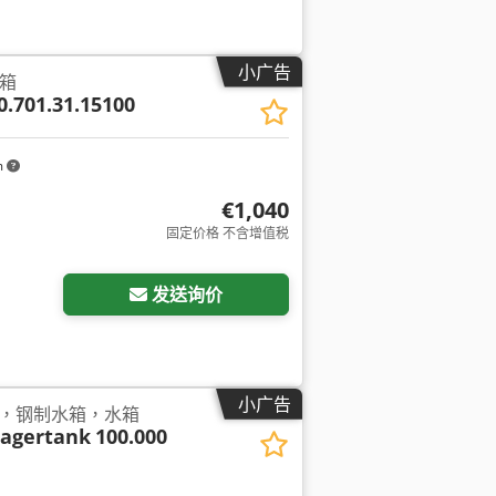
小广告
水箱
0.701.31.15100
m
€1,040
固定价格 不含增值税
发送询价
小广告
，钢制水箱，水箱
Lagertank
100.000