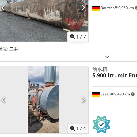
Bautzen
9,060 km
1
/
7
状况:
二手
,
给水箱
5.900 ltr. mit En
Essen
9,490 km
1
/
4