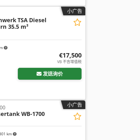
小广告
nwerk
TSA Diesel
rn 35.5 m³
km
€17,500
VB 不含增值税
发送询价
小广告
00
ertank WB-1700
301 km