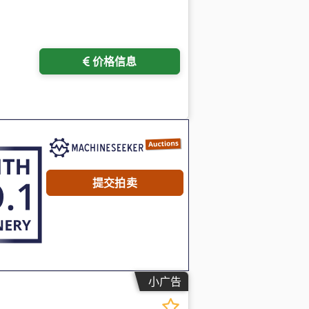
价格信息
提交拍卖
小广告