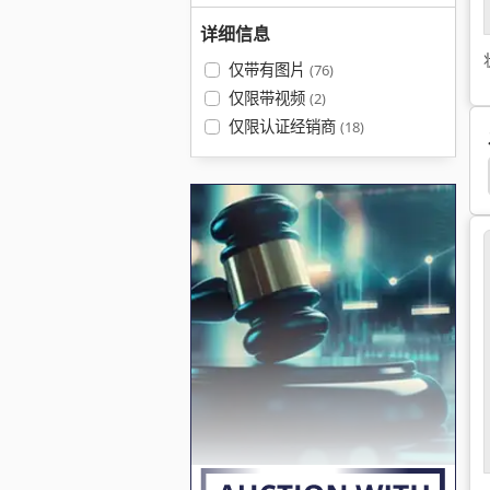
详细信息
仅带有图片
(76)
仅限带视频
(2)
仅限认证经销商
(18)
Tank
Zkg Tank