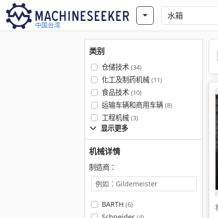
中国台湾
类别
仓储技术
(34)
化工及制药机械
(11)
食品技术
(10)
运输车辆和商用车辆
(8)
工程机械
(3)
显示更多
机械详情
制造商：
BARTH
(6)
Schneider
(4)