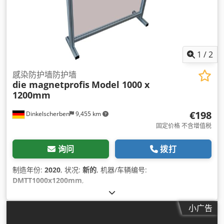
1
/
2
感染防护墙防护墙
die magnetprofis
Model 1000 x
1200mm
€198
Dinkelscherben
9,455 km
固定价格 不含增值税
询问
拨打
制造年份:
2020
, 状况:
新的
, 机器/车辆编号:
DMTT1000x1200mm
,
小广告