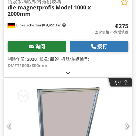
防感染墙收银台有机玻璃
die magnetprofis
Model 1000 x
2000mm
€275
Dinkelscherben
9,455 km
固定价格 不含增值税
询问
拨打
制造年份:
2020
, 状况:
新的
, 机器/车辆编号:
DMTT1000x800mm
,
小广告