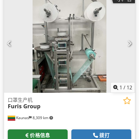
1
/
12
口罩生产机
Furis Group
Kaunas
8,309 km
价格信息
拨打