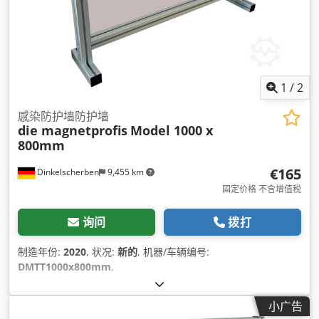
1
/
2
感染防护墙防护墙
die magnetprofis
Model 1000 x
800mm
€165
Dinkelscherben
9,455 km
固定价格 不含增值税
询问
拨打
制造年份:
2020
, 状况:
新的
, 机器/车辆编号:
DMTT1000x800mm
,
小广告