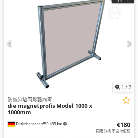
1
/
2
防感染墙丙烯酸病毒
die magnetprofis
Model 1000 x
1000mm
€180
Dinkelscherben
9,455 km
固定价格 不含增值税