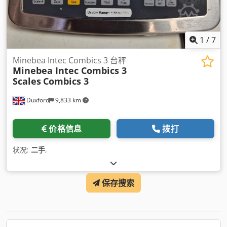
1
/
7
Minebea Intec Combics 3 台秤
Minebea Intec Combics 3
Scales
Combics 3
Duxford
9,833 km
价格信息
拨打
状况:
二手
,
保存搜索