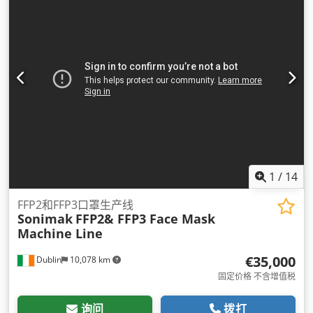
1
/
14
FFP2和FFP3口罩生产线
Sonimak
FFP2& FFP3 Face Mask
Machine Line
€35,000
Dublin
10,078 km
固定价格 不含增值税
询问
拨打