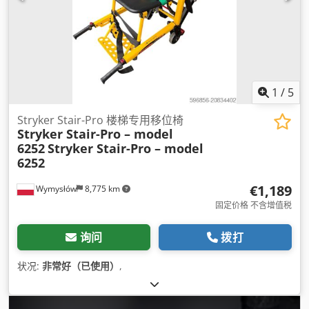
1
/
5
Stryker Stair-Pro 楼梯专用移位椅
Stryker Stair-Pro – model
6252
Stryker Stair-Pro – model
6252
€1,189
Wymysłów
8,775 km
固定价格 不含增值税
询问
拨打
状况:
非常好（已使用）
,