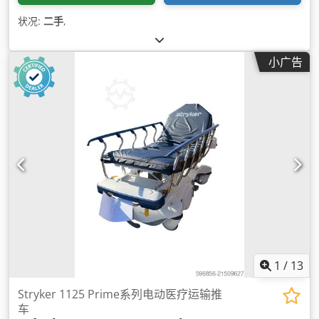
状况:
二手
,
小广告
1
/
13
Stryker 1125 Prime系列电动医疗运输推
车