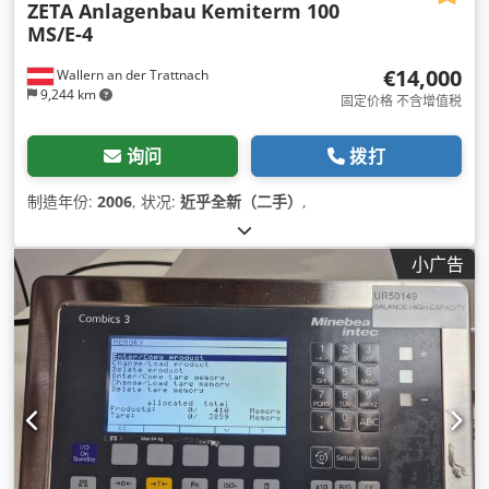
ZETA Anlagenbau
Kemiterm 100
MS/E-4
€14,000
Wallern an der Trattnach
9,244 km
固定价格 不含增值税
询问
拨打
制造年份:
2006
, 状况:
近乎全新（二手）
,
小广告