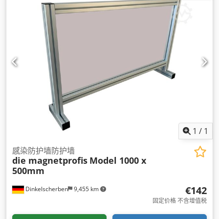
1
/
1
感染防护墙防护墙
die magnetprofis
Model 1000 x
500mm
€142
Dinkelscherben
9,455 km
固定价格 不含增值税