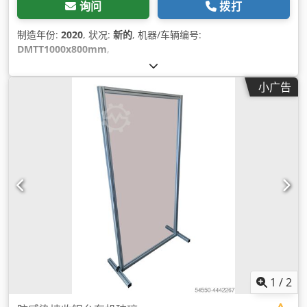
询问
拨打
制造年份:
2020
, 状况:
新的
, 机器/车辆编号:
DMTT1000x800mm
,
小广告
1
/
2