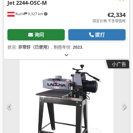
Jet
2244-OSC-M
€2,334
Kuchl
9,327 km
固定价格 不含增值税
询问
拨打
状况:
非常好（已使用）
, 制造年份:
2023
,
小广告