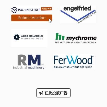
机械车床
模具 车床
立 式 平面 磨床
立式车床
立式钻床
端面 车床
精密 车床
车床
车床 车床
在此投放广告
车床 配件
铲 齿 车床