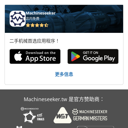
Machineseeker
店内免费
二手机械首选应用程序！
更多信息
Machineseeker.tw 是官方赞助商：