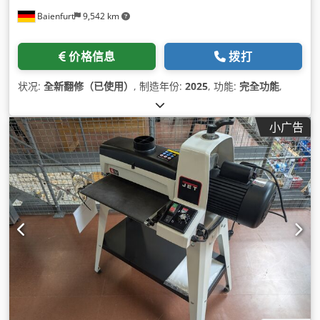
Baienfurt
9,542 km
价格信息
拨打
状况:
全新翻修（已使用）
, 制造年份:
2025
, 功能:
完全功能
,
小广告