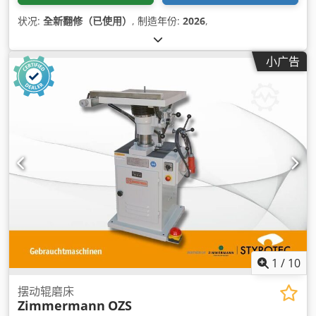
状况:
全新翻修（已使用）
, 制造年份:
2026
,
小广告
1
/
10
摆动辊磨床
Zimmermann
OZS