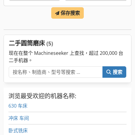
保存搜索
二手圆筒磨床
(5)
现在在整个 Machineseeker 上查找，超过 200,000 台
二手机器。
搜索
浏览最受欢迎的机器名称:
630 车床
冲床 车间
卧式铣床