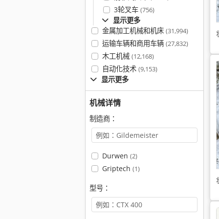
3轮叉车
(756)
显示更多
金属加工机械和机床
(31,994)
运输车辆和商用车辆
(27,832)
木工机械
(12,168)
自动化技术
(9,153)
显示更多
机械详情
制造商：
Durwen
(2)
Griptech
(1)
型号：