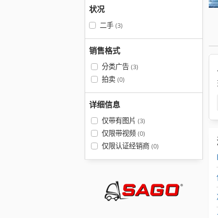
状况
二手
(3)
销售格式
分类广告
(3)
拍卖
(0)
详细信息
仅带有图片
(3)
仅限带视频
(0)
仅限认证经销商
(0)