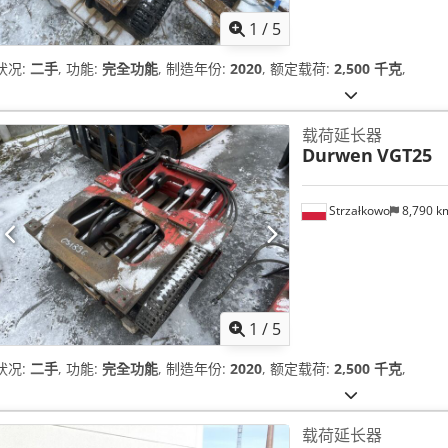
1
/
5
状况:
二手
, 功能:
完全功能
, 制造年份:
2020
, 额定载荷:
2,500 千克
,
载荷延长器
Durwen
VGT25
Strzałkowo
8,790 
1
/
5
状况:
二手
, 功能:
完全功能
, 制造年份:
2020
, 额定载荷:
2,500 千克
,
载荷延长器