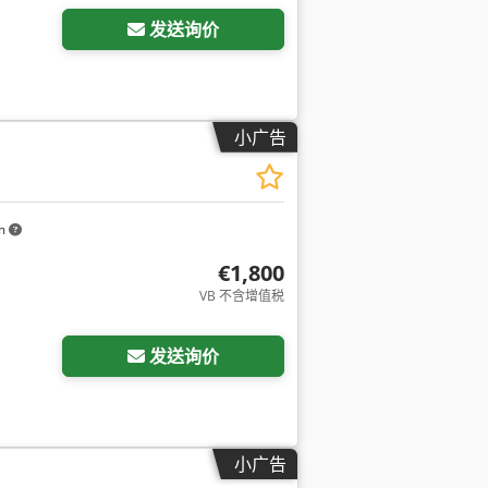
发送询价
小广告
km
€1,800
VB 不含增值税
发送询价
小广告