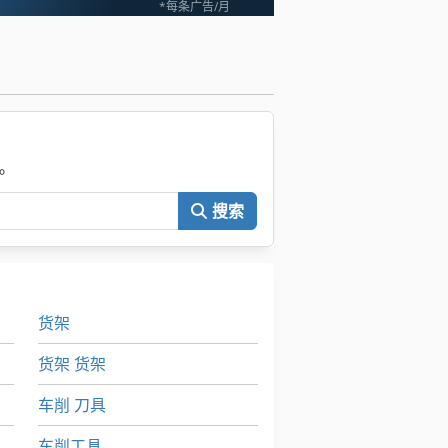
*每条广告/月
。
搜索
货架
货架 货架
车削 刀具
车削工具