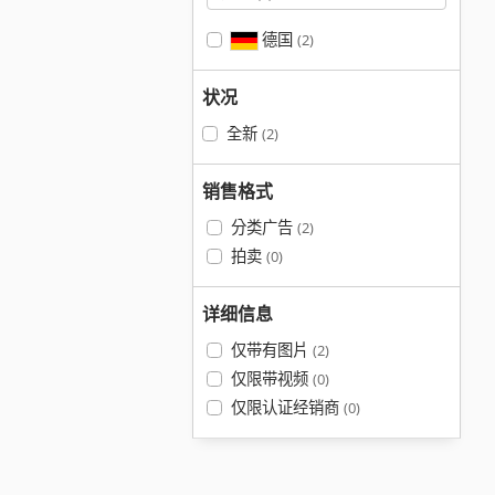
德国
(2)
状况
全新
(2)
销售格式
分类广告
(2)
拍卖
(0)
详细信息
仅带有图片
(2)
仅限带视频
(0)
仅限认证经销商
(0)