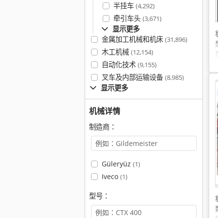
半挂车
(4,292)
牵引车头
(3,671)
显示更多
金属加工机械和机床
(31,896)
木工机械
(12,154)
自动化技术
(9,155)
叉车及内部运输设备
(8,985)
显示更多
机械详情
制造商：
Güleryüz
(1)
Iveco
(1)
型号：