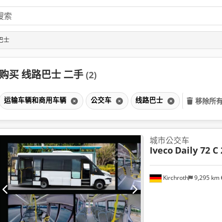
巴士
购买 线路巴士 二手
(2)
运输车辆和商用车辆
公交车
线路巴士
移除所
城市公交车
Iveco
Daily 72 C 
Kirchroth
9,295 km