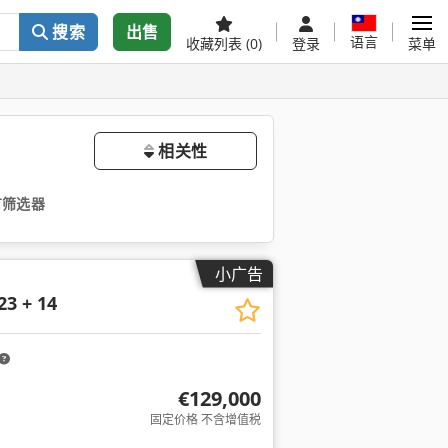
搜索
出售
语言
收藏列表
(0)
登录
菜单
相关性
有筛选器
小广告
23 + 14
€129,000
固定价格 不含增值税