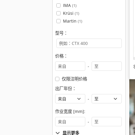
IMA
(1)
Krüsi
(1)
Martin
(1)
型号：
价格：
-
仅限注明价格
出厂年份：
-
作业宽度 [mm]:
-
显示更多