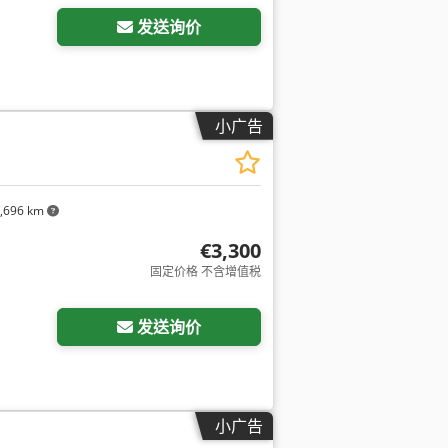
发送询价
小广告
,696 km
€3,300
固定价格 不含增值税
发送询价
小广告