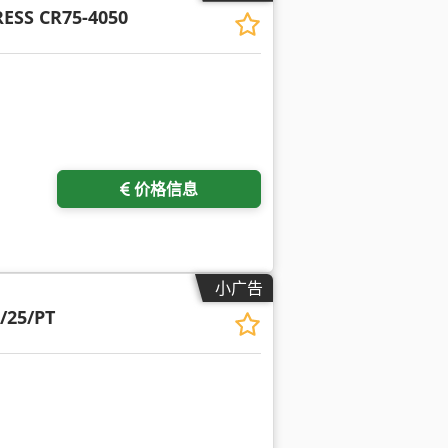
ESS CR75-4050
价格信息
小广告
0/25/PT