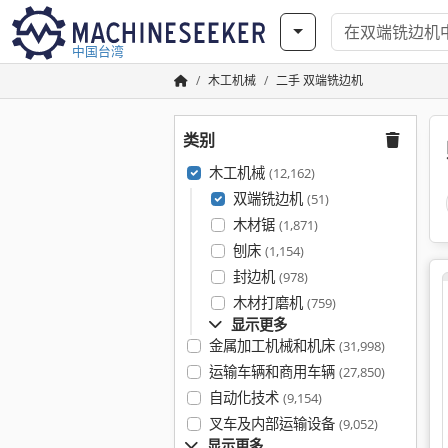
中国台湾
木工机械
二手 双端铣边机
类别
木工机械
(12,162)
双端铣边机
(51)
木材锯
(1,871)
刨床
(1,154)
封边机
(978)
木材打磨机
(759)
显示更多
金属加工机械和机床
(31,998)
运输车辆和商用车辆
(27,850)
自动化技术
(9,154)
叉车及内部运输设备
(9,052)
显示更多