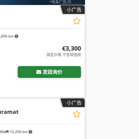
*每条广告/月
小广告
,696 km
€3,300
固定价格 不含增值税
发送询价
小广告
uramat
illé
10,206 km