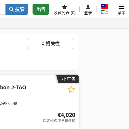
搜索
出售
语言
收藏列表
(0)
登录
菜单
相关性
小广告
mbon 2-TAO
,696 km
€4,020
固定价格 不含增值税