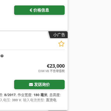
价格信息
小广告
m
€23,000
EXW VB 不含增值税
发送询价
号:
8/2017
, 作业宽度:
180 毫米
, 总高度:
输入电压:
380 V
, 输入电流类型:
直流电
,