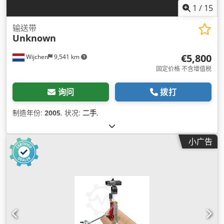
1
/
15
输送带
Unknown
€5,800
Wijchen
9,541 km
固定价格 不含增值税
询问
拨打
制造年份:
2005
, 状况:
二手
,
小广告