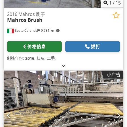
1
/
15
2016 Mahros 刷子
Mahros
Brush
Sesto Calende
9,731 km
价格信息
拨打
制造年份:
2016
, 状况:
二手
,
小广告