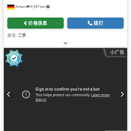
Achern
9,597 km
价格信息
拨打
状况:
二手
,
小广告