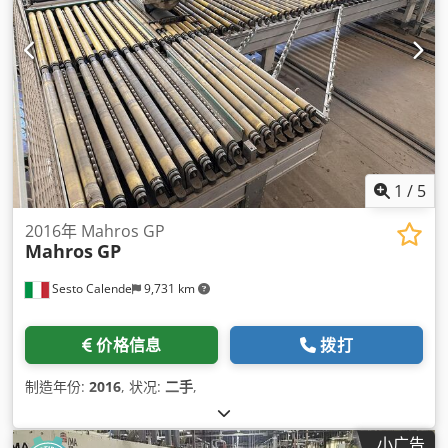
1
/
5
2016年 Mahros GP
Mahros
GP
Sesto Calende
9,731 km
价格信息
拨打
制造年份:
2016
, 状况:
二手
,
小广告