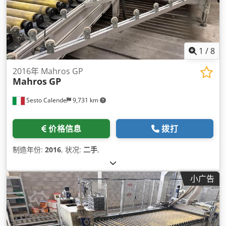
1
/
8
2016年 Mahros GP
Mahros
GP
Sesto Calende
9,731 km
价格信息
拨打
制造年份:
2016
, 状况:
二手
,
小广告