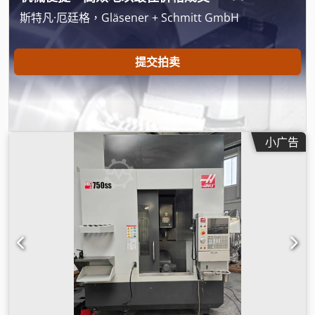
斯特凡·厄廷格，Gläsener + Schmitt GmbH
提交拍卖
小广告