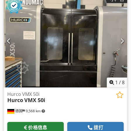
1
/
8
Hurco VMX 50i
Hurco
VMX 50i
德国
9,568 km
价格信息
拨打