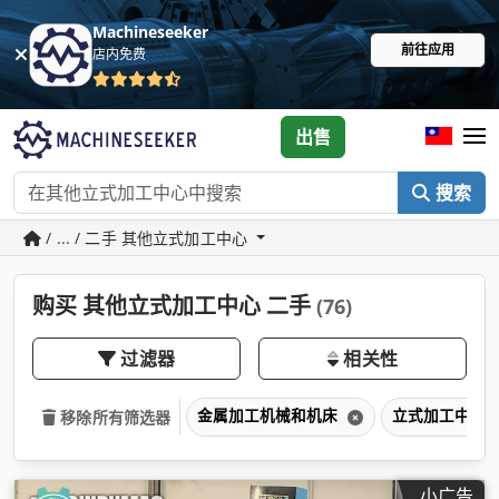
Machineseeker
前往应用
店内免费
出售
搜索
/ ... / 二手 其他立式加工中心
购买 其他立式加工中心 二手
(76)
过滤器
相关性
金属加工机械和机床
立式加工中心
移除所有筛选器
小广告