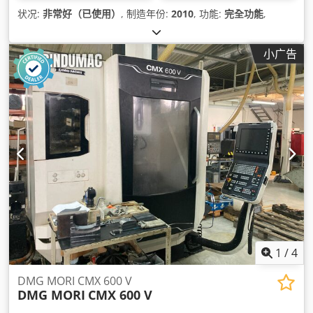
状况:
非常好（已使用）
, 制造年份:
2010
, 功能:
完全功能
,
小广告
1
/
4
DMG MORI CMX 600 V
DMG MORI
CMX 600 V