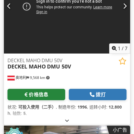
1
/
7
DECKEL MAHO DMU 50V
DECKEL MAHO
DMU 50V
奥地利
9,568 km
价格信息
拨打
状况:
可投入使用（二手）
, 制造年份:
1996
, 运转小时:
12,800
h
, 轴数:
5
,
小广告