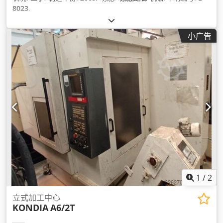
8023
,
小广告
1
/
2
立式加工中心
KONDIA
A6/2T