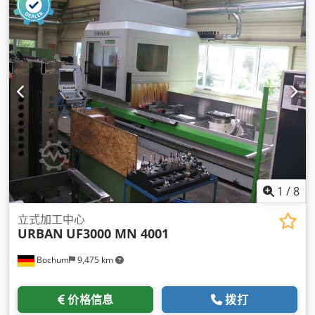
1
/
8
立式加工中心
URBAN
UF3000 MN 4001
Bochum
9,475 km
价格信息
拨打