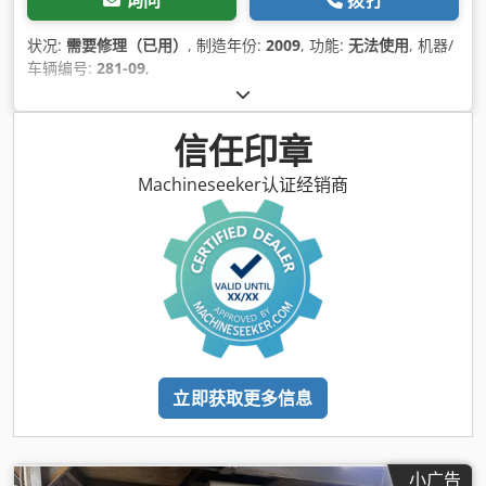
状况:
需要修理（已用）
, 制造年份:
2009
, 功能:
无法使用
, 机器/
车辆编号:
281-09
,
信任印章
Machineseeker认证经销商
立即获取更多信息
小广告