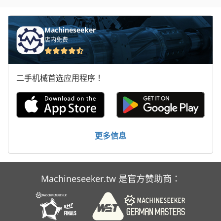
轴 卡
铲 齿 车床
Machineseeker
店内免费
二手机械首选应用程序！
更多信息
Machineseeker.tw 是官方赞助商：