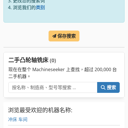
更改您的搜索词
浏览我们的
类别
保存搜索
二手凸轮轴铣床
(0)
现在在整个 Machineseeker 上查找，超过 200,000 台
二手机器。
搜索
浏览最受欢迎的机器名称:
冲床 车间