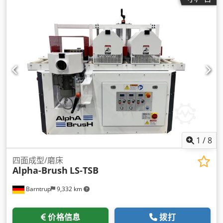
1
/
8
四面成型/磨床
Alpha-Brush
LS-TSB
Barntrup
9,332 km
价格信息
拨打