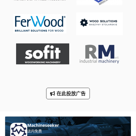
车削装置
车轮
车间 设备
车间起重机
轮式挖掘机
轮式装载机
铲运机
在此投放广告
餐车
Machineseeker
店内免费