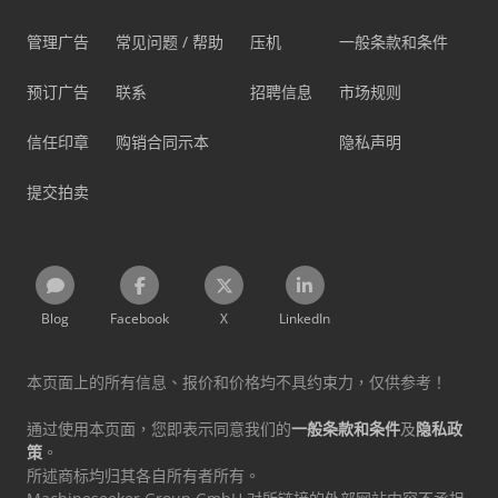
管理广告
常见问题 / 帮助
压机
一般条款和条件
预订广告
联系
招聘信息
市场规则
信任印章
购销合同示本
隐私声明
提交拍卖
Blog
Facebook
X
LinkedIn
本页面上的所有信息、报价和价格均不具约束力，仅供参考！
通过使用本页面，您即表示同意我们的
一般条款和条件
及
隐私政
策
。
所述商标均归其各自所有者所有。