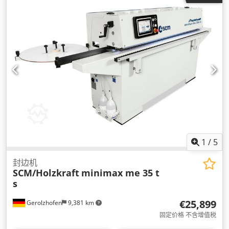
1
/
5
封边机
SCM/Holzkraft
minimax me 35 t
s
€25,899
Gerolzhofen
9,381 km
固定价格 不含增值税