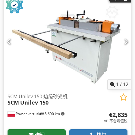
1
/
12
SCM Unilev 150 边缘砂光机
SCM
Unilev 150
€2,835
Powiat kartuski
8,690 km
VB 不含增值税