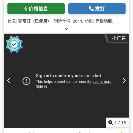
价格信息
拨打
状况:
非常好（已使用）
, 制造年份:
2011
, 功能:
完全功能
,
小广告
1
/
15