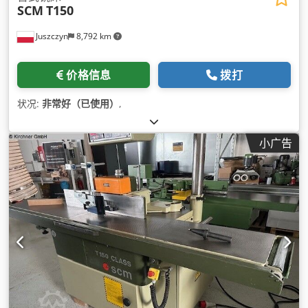
SCM
T150
Juszczyn
8,792 km
价格信息
拨打
状况:
非常好（已使用）
,
小广告