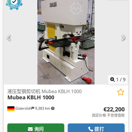
1
/
9
液压型钢剪切机 Mubea KBLH 1000
Mubea
KBLH 1000
€22,200
Gütersloh
9,383 km
固定价格 不含增值税
询问
拨打