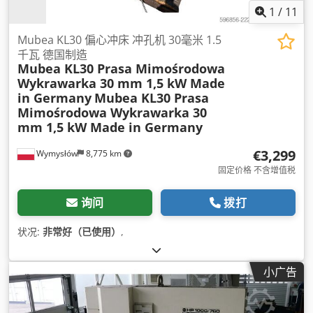
1
/
11
Mubea KL30 偏心冲床 冲孔机 30毫米 1.5
千瓦 德国制造
Mubea KL30 Prasa Mimośrodowa
Wykrawarka 30 mm 1,5 kW Made
in Germany
Mubea KL30 Prasa
Mimośrodowa Wykrawarka 30
mm 1,5 kW Made in Germany
€3,299
Wymysłów
8,775 km
固定价格 不含增值税
询问
拨打
状况:
非常好（已使用）
,
小广告