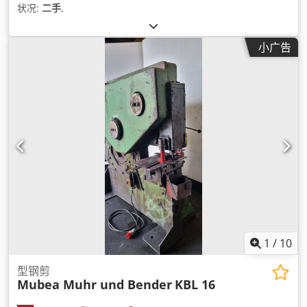
状况:
二手
,
小广告
1
/
10
型钢剪
Mubea Muhr und Bender
KBL 16