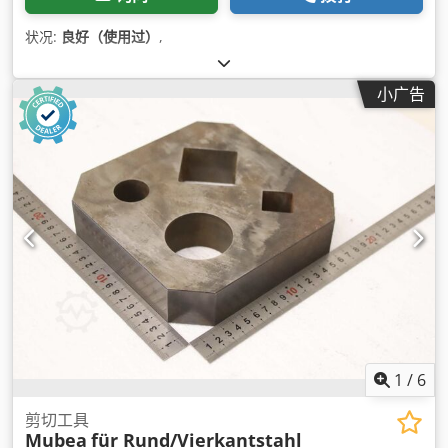
状况:
良好（使用过）
,
小广告
1
/
6
剪切工具
Mubea
für Rund/Vierkantstahl