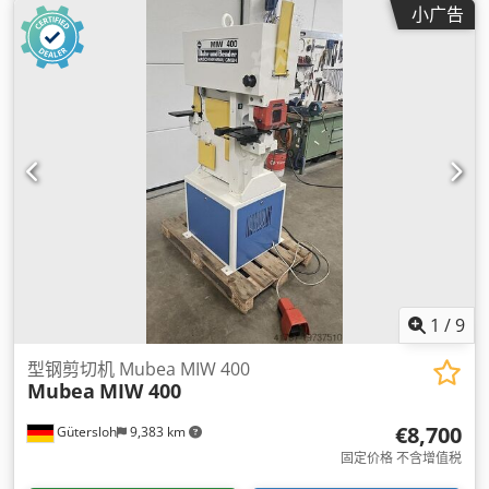
小广告
1
/
9
型钢剪切机 Mubea MIW 400
Mubea
MIW 400
€8,700
Gütersloh
9,383 km
固定价格 不含增值税