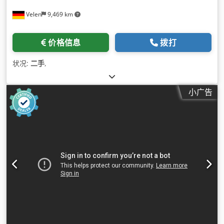
Velen
9,469 km
价格信息
拨打
状况:
二手
,
小广告