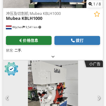
1
/
8
冲压及切割机 Mubea KBLH1000
Mubea
KBLH1000
Wijchen
9,541 km
价格信息
拨打
状况:
二手
,
小广告