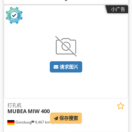
小广告
请求图片
打孔机
MUBEA
MIW 400
保存搜索
Günzburg
9,467 km