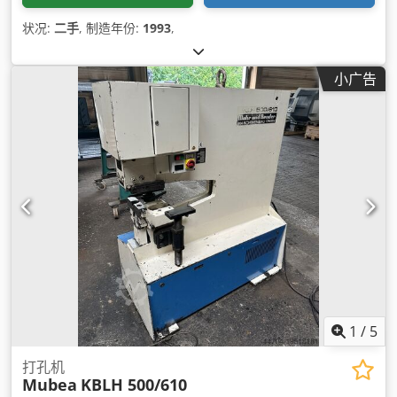
状况:
二手
, 制造年份:
1993
,
小广告
1
/
5
打孔机
Mubea
KBLH 500/610