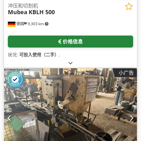
冲压和切割机
Mubea
KBLH 500
德国
9,303 km
价格信息
状况:
可投入使用（二手）
,
小广告