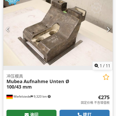
1
/
11
冲压模具
Mubea
Aufnahme Unten Ø
100/43 mm
€275
Wiefelstede
9,320 km
固定价格 不含增值税
询问
拨打