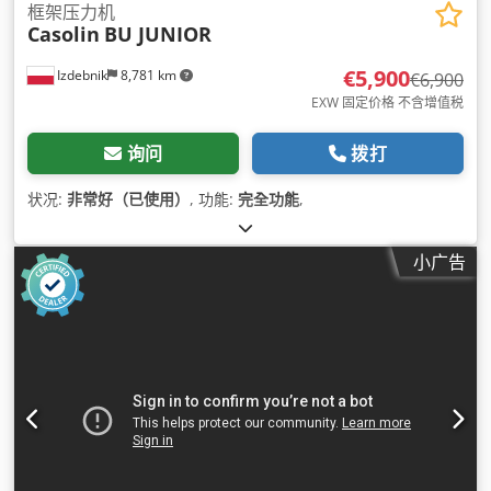
框架压力机
Casolin
BU JUNIOR
€5,900
Izdebnik
8,781 km
€6,900
EXW 固定价格 不含增值税
询问
拨打
状况:
非常好（已使用）
, 功能:
完全功能
,
小广告