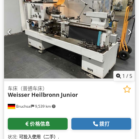
1
/
5
车床（普通车床）
Weisser Heilbronn
Junior
Bruchsal
9,539 km
价格信息
拨打
状况:
可投入使用（二手）
,