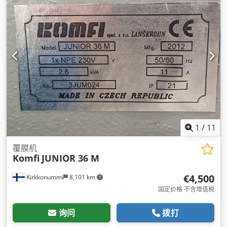
1
/
11
覆膜机
Komfi
JUNIOR 36 M
€4,500
Kirkkonummi
8,101 km
固定价格 不含增值税
询问
拨打