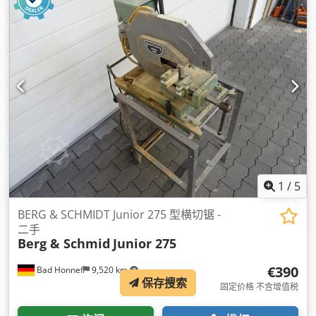
1
/
5
BERG & SCHMIDT Junior 275 型横切锯 -
二手
Berg & Schmid
Junior 275
€390
Bad Honnef
9,520 km
保存搜索
固定价格 不含增值税