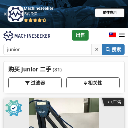
Machineseeker
前往应用
店内免费
出售
搜索
购买 Junior 二手
(81)
过滤器
相关性
小广告