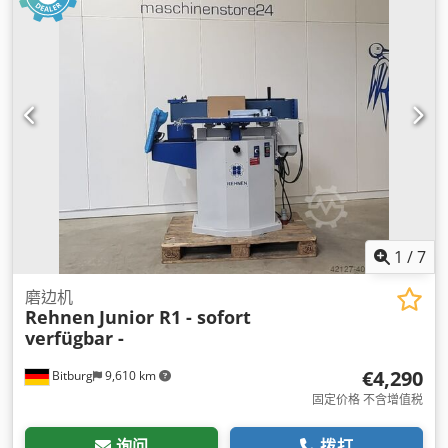
1
/
7
磨边机
Rehnen
Junior R1 - sofort
verfügbar -
€4,290
Bitburg
9,610 km
固定价格 不含增值税
询问
拨打