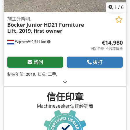
1
/
6
施工升降机
Böcker
Junior HD21 Furniture
Lift, 2019, first owner
€14,980
Wijchen
9,541 km
固定价格 不含增值税
询问
拨打
制造年份:
2019
, 状况:
二手
,
信任印章
Machineseeker认证经销商