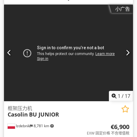
小广告
1
/
17
框架压力机
Casolin
BU JUNIOR
€6,900
Izdebnik
8,781 km
EXW 固定价格 不含增值税