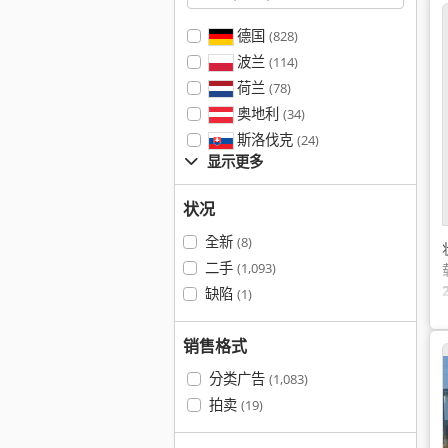
德国
(828)
波兰
(114)
荷兰
(78)
奥地利
(34)
斯洛伐克
(24)
显示更多
状况
全新
(8)
二手
(1,093)
缺陷
(1)
销售格式
分类广告
(1,083)
拍卖
(19)