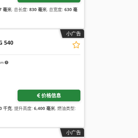
7 毫米
, 总长度:
830 毫米
, 总宽度:
630 毫
小广告
G 540
 km
价格信息
00 千克
, 提升高度:
6,400 毫米
, 燃油类型:
小广告