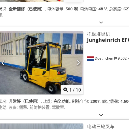
状况:
全新翻修（已使用）
, 电池容量:
500 啊
, 电池电压:
48 V
, 总高度:
62
米
,
托盘堆垛机
Jungheinrich EF
Doetinchem
9,502
1
/
10
状况:
非常好（已使用）
, 功能:
完全功能
, 制造年份:
2007
, 额定载荷:
4,5
电动
, 设备:
侧移, 前防护装置, 驾驶室
,
电动三轮叉车