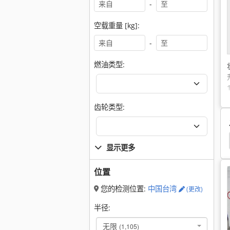
-
空载重量 [kg]:
-
燃油类型:
齿轮类型:
显示更多
位置
您的检测位置:
中国台湾
(更改)
半径:
无限
(1,105)