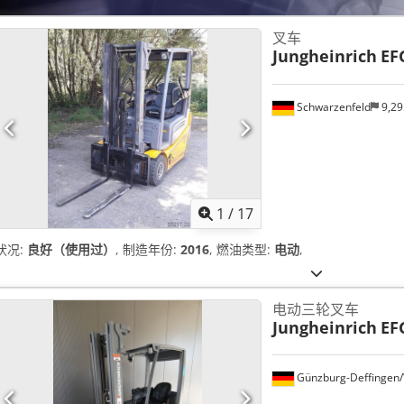
叉车
Jungheinrich
EF
Schwarzenfeld
9,2
1
/
17
状况:
良好（使用过）
, 制造年份:
2016
, 燃油类型:
电动
,
电动三轮叉车
Jungheinrich
EF
Günzburg-Deffingen