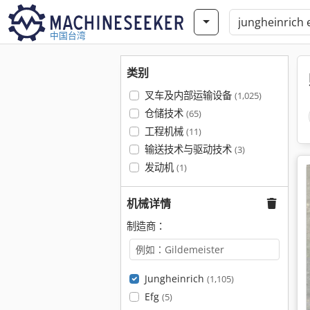
中国台湾
类别
叉车及内部运输设备
(1,025)
仓储技术
(65)
工程机械
(11)
输送技术与驱动技术
(3)
发动机
(1)
机械详情
制造商：
Jungheinrich
(1,105)
Efg
(5)