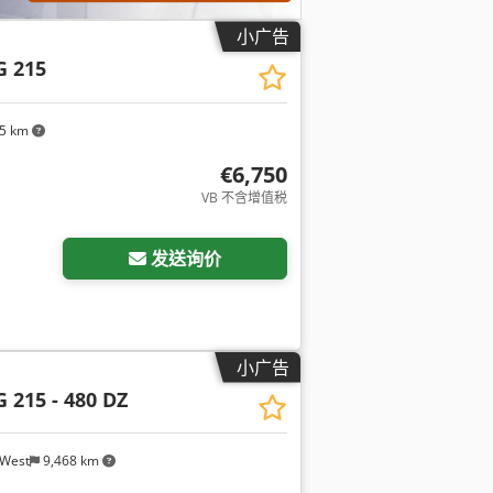
小广告
G 215
95 km
€6,750
VB 不含增值税
发送询价
小广告
G 215 - 480 DZ
/West
9,468 km