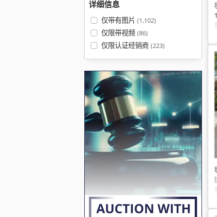
详细信息
仅带有图片
(1,102)
仅限带视频
(86)
仅限认证经销商
(223)