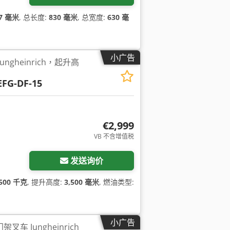
7 毫米
, 总长度:
830 毫米
, 总宽度:
630 毫
小广告
Jungheinrich，起升高
EFG-DF-15
€2,999
VB 不含增值税
发送询价
,500 千克
, 提升高度:
3,500 毫米
, 燃油类型:
小广告
架叉车 Jungheinrich