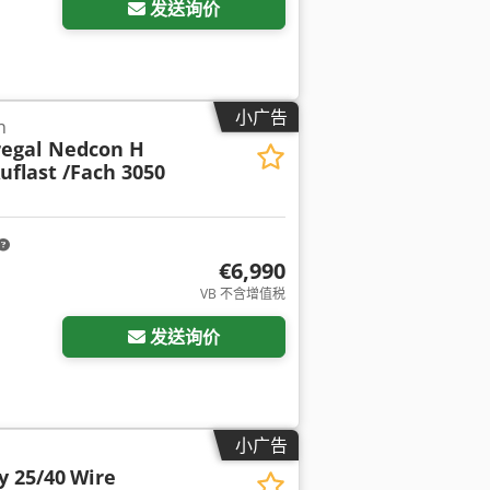
发送询价
小广告
n
regal Nedcon H
uflast /Fach 3050
€6,990
VB 不含增值税
发送询价
小广告
 25/40
Wire