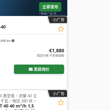
立即发布
*每条广告/月
小广告
-40
,696 km
€1,880
固定价格 不含增值税
发送询价
小广告
T 40 真空泵，流量 40 立
 千瓦，电压 380 伏。
T 40 40 m³/h 1,5