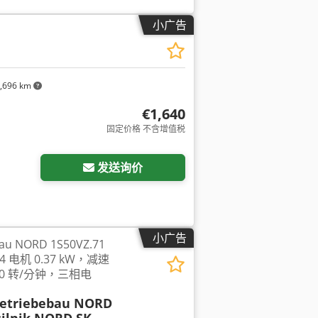
小广告
,696 km
€1,640
固定价格 不含增值税
发送询价
小广告
u NORD 1S50VZ.71
L/4 电机 0.37 kW，减速
40 转/分钟，三相电
Getriebebau NORD