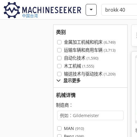
中国台湾
类别
金属加工机械和机床
(6,749)
运输车辆和商用车辆
(3,713)
自动化技术
(1,590)
木工机械
(1,555)
输送技术与驱动技术
(1,209)
显示更多
机械详情
制造商：
MAN
(910)
Benz
(598)