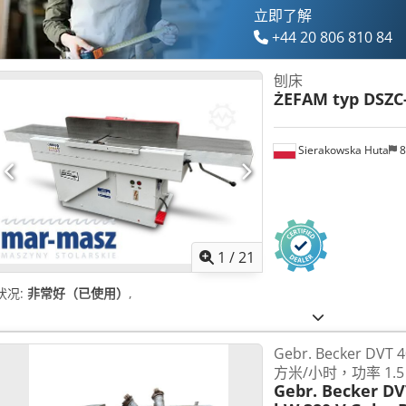
立即了解
+44 20 806 810 84
刨床
ŻEFAM typ DSZC
Sierakowska Huta
8
1
/
21
状况:
非常好（已使用）
,
Gebr. Becker DV
方米/小时，功率 1.5
Gebr. Becker DV