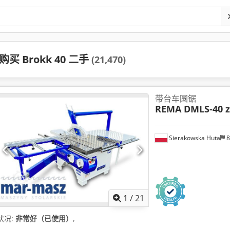
购买 Brokk 40 二手
(21,470)
带台车圆锯
REMA DMLS-40 z
Sierakowska Huta
8
1
/
21
状况:
非常好（已使用）
,