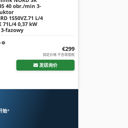
 silnik NORD SK
35 40 obr./min 3-
uktor
RD 1S50VZ.71 L/4
K 71L/4 0,37 kW
 3-fazowy
m
€299
固定价格 不含增值税
发送询价
 开始
*