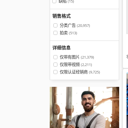
缺陷
(15)
销售格式
分类广告
(20,957)
拍卖
(513)
详细信息
仅带有图片
(21,379)
仅限带视频
(2,211)
仅限认证经销商
(9,725)