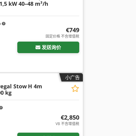
,5 kW 40–48 m³/h
m
€749
固定价格 不含增值税
发送询价
小广告
regal Stow
H 4m
00 kg
€2,850
VB 不含增值税