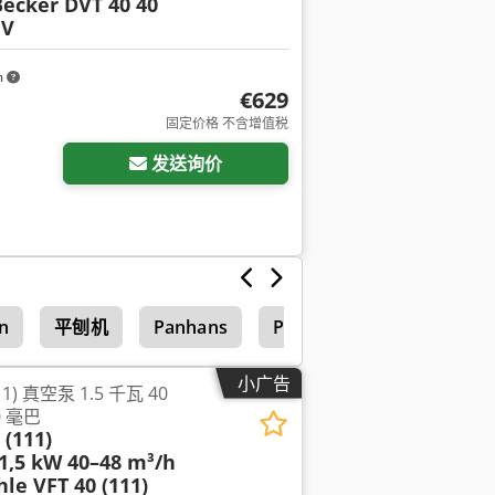
Becker DVT 40 40
 V
m
€629
固定价格 不含增值税
发送询价
n
平刨机
Panhans
Panhans 1533
小广告
(111) 真空泵 1.5 千瓦 40
0 毫巴
 (111)
,5 kW 40–48 m³/h
hle VFT 40 (111)