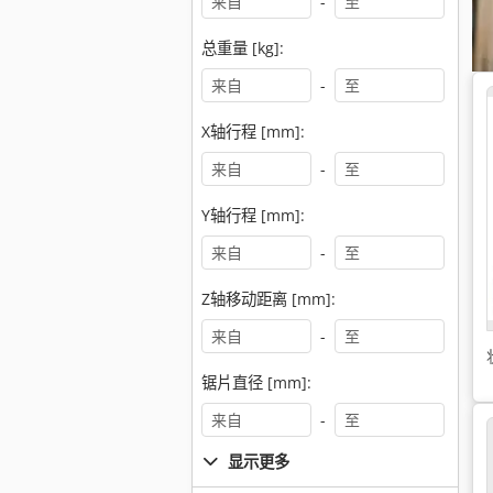
-
总重量 [kg]:
-
X轴行程 [mm]:
-
Y轴行程 [mm]:
-
Z轴移动距离 [mm]:
-
锯片直径 [mm]:
-
显示更多