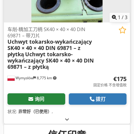
1
/
3
车削-精加工刀柄 SK40 × 40 × 40 DIN
69871 – 带刀片
Uchwyt tokarsko-wykańczający
SK40 × 40 × 40 DIN 69871 – z
płytką
Uchwyt tokarsko-
wykańczający SK40 × 40 × 40 DIN
69871 – z płytką
€175
Wymysłów
8,775 km
固定价格 不含增值税
询问
拨打
状况:
非常好（已使用）
,