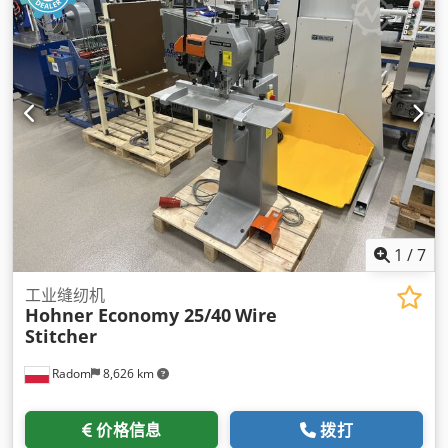
1
/
7
工业缝纫机
Hohner Economy 25/40
Wire
Stitcher
Radom
8,626 km
价格信息
拨打