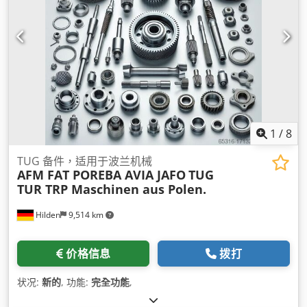
1
/
8
TUG 备件，适用于波兰机械
AFM FAT POREBA AVIA JAFO
TUG
TUR TRP Maschinen aus Polen.
Hilden
9,514 km
价格信息
拨打
状况:
新的
, 功能:
完全功能
,