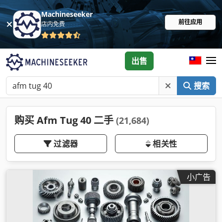
Machineseeker
前往应用
店内免费
出售
搜索
购买 Afm Tug 40 二手
(21,684)
过滤器
相关性
小广告