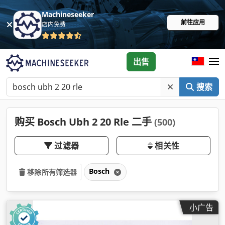
Machineseeker
前往应用
店内免费
出售
搜索
购买 Bosch Ubh 2 20 Rle 二手
(500)
过滤器
相关性
Bosch
移除所有筛选器
小广告