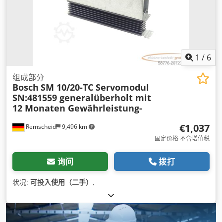
1
/
6
组成部分
Bosch
SM 10/20-TC Servomodul
SN:481559 generalüberholt mit
12 Monaten Gewährleistung-
€1,037
Remscheid
9,496 km
固定价格 不含增值税
询问
拨打
状况:
可投入使用（二手）
,