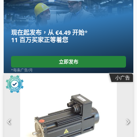
现在起发布，从 €4.49 开始
*
11 百万买家
正等着您
立即发布
*每条广告/月
小广告