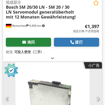
组成部分
Bosch
SM 20/30 LN - SM 20 / 30
LN Servomodul generalüberholt
mit 12 Monaten Gewährleistung!
€1,397
Remscheid
9,496 km
固定价格 不含增值税
询问
拨打
状况:
可投入使用（二手）
,
小广告