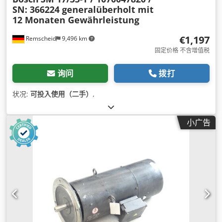
SN: 366224 generalüberholt mit
12 Monaten Gewährleistung
€1,197
Remscheid
9,496 km
固定价格 不含增值税
询问
拨打
状况:
可投入使用（二手）
,
小广告