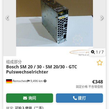
1
/
7
组成部分
Bosch
SM 20 / 30 - SM 20/30 - GTC
Pulswechselrichter
€348
Remscheid
9,496 km
固定价格 不含增值税
询问
拨打
状况:
可投入使用（二手）
,