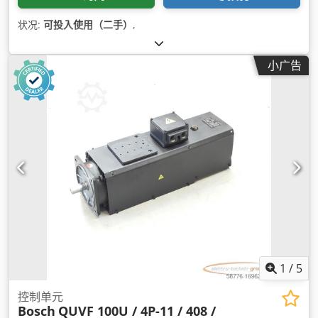
状况:
可投入使用（二手）
,
小广告
1
/
5
控制单元
Bosch
QUVF 100U / 4P-11 / 408 /