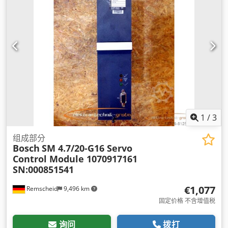
1
/
3
组成部分
Bosch
SM 4.7/20-G16 Servo
Control Module 1070917161
SN:000851541
€1,077
Remscheid
9,496 km
固定价格 不含增值税
询问
拨打