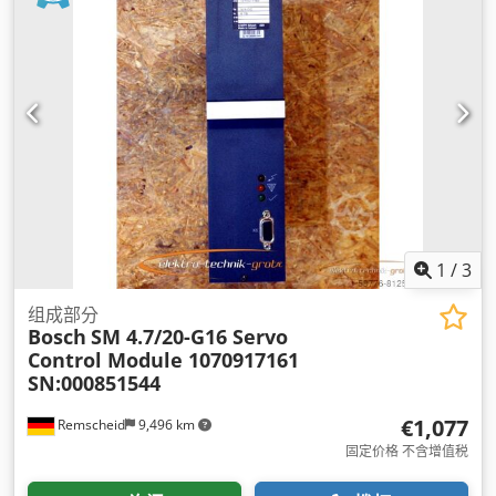
1
/
3
组成部分
Bosch
SM 4.7/20-G16 Servo
Control Module 1070917161
SN:000851544
€1,077
Remscheid
9,496 km
固定价格 不含增值税