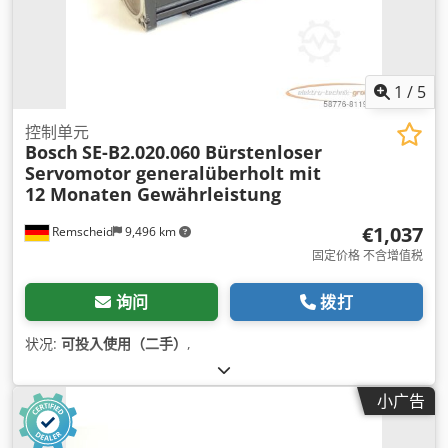
1
/
5
控制单元
Bosch
SE-B2.020.060 Bürstenloser
Servomotor generalüberholt mit
12 Monaten Gewährleistung
€1,037
Remscheid
9,496 km
固定价格 不含增值税
询问
拨打
状况:
可投入使用（二手）
,
小广告