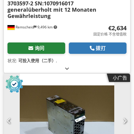
3703597-2 SN:1070916017
generalüberholt mit 12 Monaten
Gewährleistung
€2,634
Remscheid
9,496 km
固定价格 不含增值税
询问
拨打
状况:
可投入使用（二手）
,
小广告