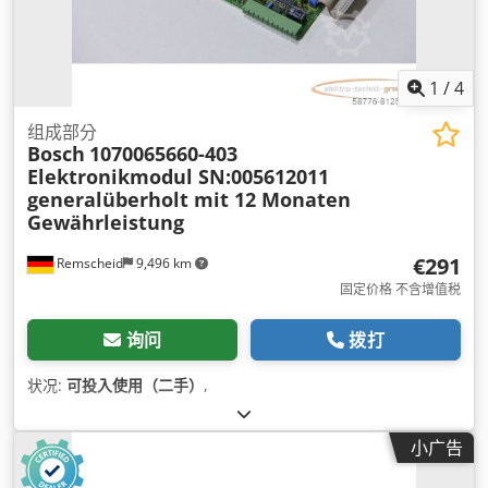
1
/
4
组成部分
Bosch
1070065660-403
Elektronikmodul SN:005612011
generalüberholt mit 12 Monaten
Gewährleistung
€291
Remscheid
9,496 km
固定价格 不含增值税
询问
拨打
状况:
可投入使用（二手）
,
小广告