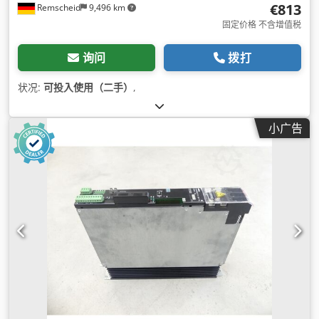
€813
Remscheid
9,496 km
固定价格 不含增值税
询问
拨打
状况:
可投入使用（二手）
,
小广告