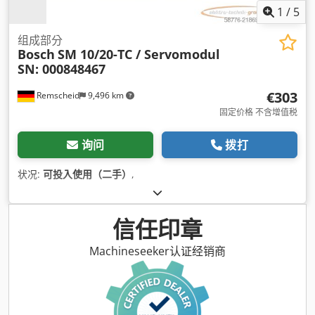
1
/
5
组成部分
Bosch
SM 10/20-TC / Servomodul
SN: 000848467
€303
Remscheid
9,496 km
固定价格 不含增值税
询问
拨打
状况:
可投入使用（二手）
,
信任印章
Machineseeker认证经销商