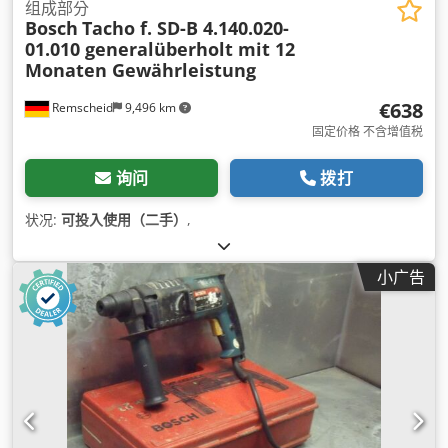
组成部分
Bosch
Tacho f. SD-B 4.140.020-
01.010 generalüberholt mit 12
Monaten Gewährleistung
€638
Remscheid
9,496 km
固定价格 不含增值税
询问
拨打
状况:
可投入使用（二手）
,
小广告