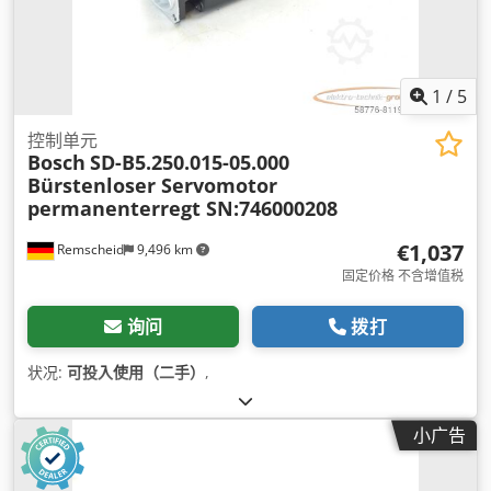
1
/
5
控制单元
Bosch
SD-B5.250.015-05.000
Bürstenloser Servomotor
permanenterregt SN:746000208
€1,037
Remscheid
9,496 km
固定价格 不含增值税
询问
拨打
状况:
可投入使用（二手）
,
小广告