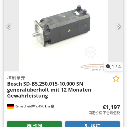
1
/
4
控制单元
Bosch
SD-B5.250.015-10.000 SN
generalüberholt mit 12 Monaten
Gewährleistung
€1,197
Remscheid
9,496 km
固定价格 不含增值税
询问
拨打