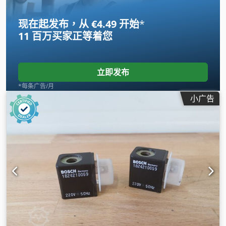
现在起发布，从 €4.49 开始
*
11 百万买家
正等着您
立即发布
*每条广告/月
小广告