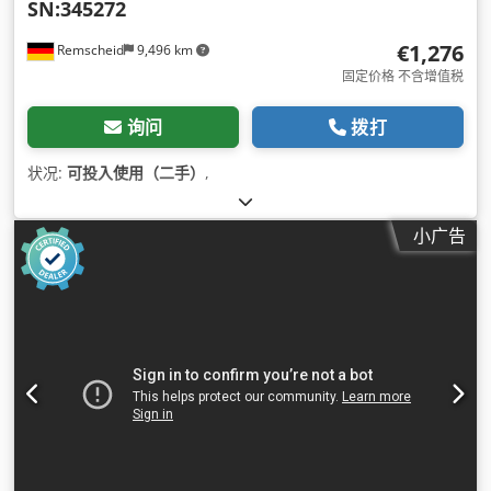
SN:345272
€1,276
Remscheid
9,496 km
固定价格 不含增值税
询问
拨打
状况:
可投入使用（二手）
,
小广告