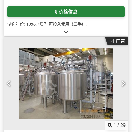
价格信息
制造年份:
1996
, 状况:
可投入使用（二手）
,
小广告
1
/
29