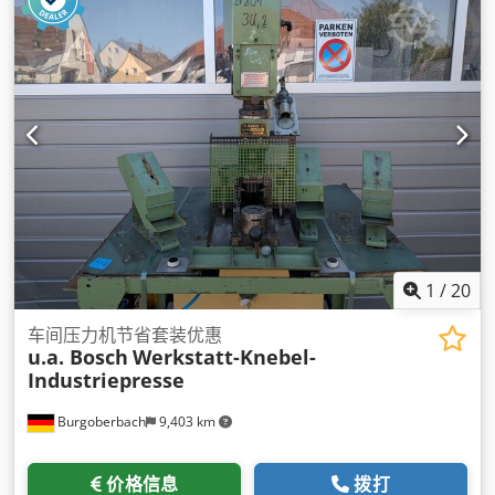
1
/
20
车间压力机节省套装优惠
u.a. Bosch
Werkstatt-Knebel-
Industriepresse
Burgoberbach
9,403 km
价格信息
拨打