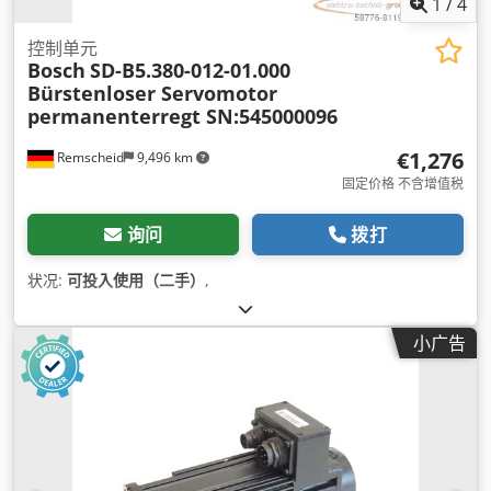
1
/
4
控制单元
Bosch
SD-B5.380-012-01.000
Bürstenloser Servomotor
permanenterregt SN:545000096
€1,276
Remscheid
9,496 km
固定价格 不含增值税
询问
拨打
状况:
可投入使用（二手）
,
小广告