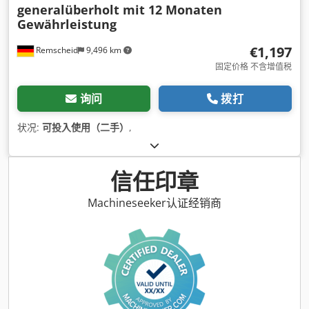
generalüberholt mit 12 Monaten
Gewährleistung
€1,197
Remscheid
9,496 km
固定价格 不含增值税
询问
拨打
状况:
可投入使用（二手）
,
信任印章
Machineseeker认证经销商