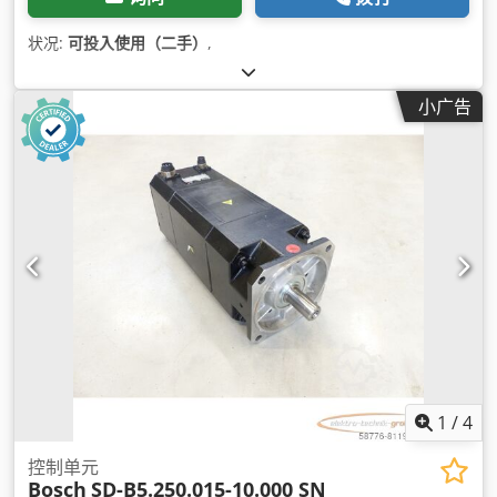
状况:
可投入使用（二手）
,
小广告
1
/
4
控制单元
Bosch
SD-B5.250.015-10.000 SN