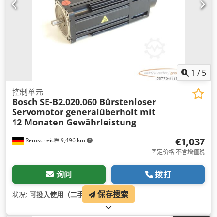
1
/
5
控制单元
Bosch
SE-B2.020.060 Bürstenloser
Servomotor generalüberholt mit
12 Monaten Gewährleistung
€1,037
Remscheid
9,496 km
固定价格 不含增值税
询问
拨打
保存搜索
状况:
可投入使用（二手）
,