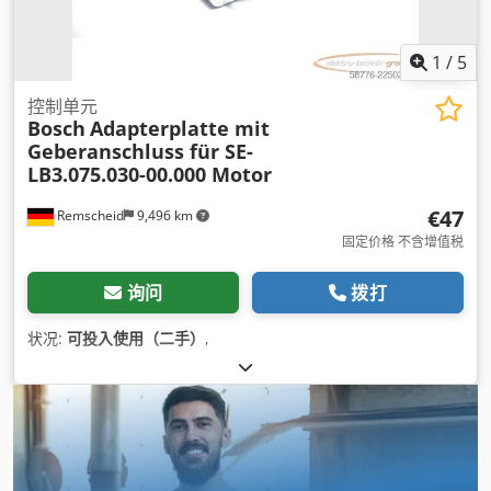
1
/
5
控制单元
Bosch
Adapterplatte mit
Geberanschluss für SE-
LB3.075.030-00.000 Motor
€47
Remscheid
9,496 km
固定价格 不含增值税
询问
拨打
状况:
可投入使用（二手）
,