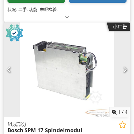
状况:
二手
, 功能:
未经检验
,
小广告
1
/
4
组成部分
Bosch
SPM 17 Spindelmodul