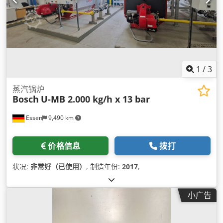
1
/
3
蒸汽锅炉
Bosch
U-MB 2.000 kg/h x 13 bar
Essen
9,490 km
价格信息
拨打
状况:
非常好（已使用）
, 制造年份:
2017
,
小广告