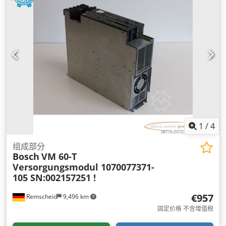
1
/
4
组成部分
Bosch
VM 60-T
Versorgungsmodul 1070077371-
105 SN:002157251 !
€957
Remscheid
9,496 km
固定价格 不含增值税