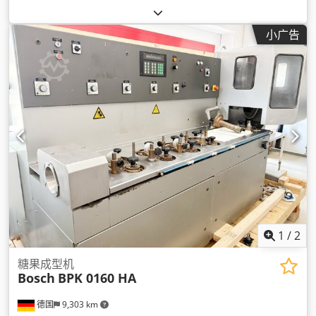
小广告
1
/
2
糖果成型机
Bosch
BPK 0160 HA
德国
9,303 km