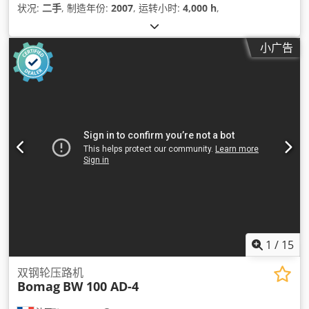
状况:
二手
, 制造年份:
2007
, 运转小时:
4,000 h
,
小广告
1
/
15
双钢轮压路机
Bomag
BW 100 AD-4