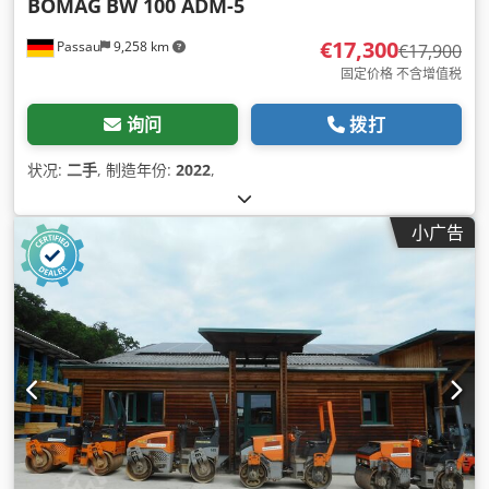
BOMAG
BW 100 ADM-5
€17,300
Passau
9,258 km
€17,900
固定价格 不含增值税
询问
拨打
状况:
二手
, 制造年份:
2022
,
小广告