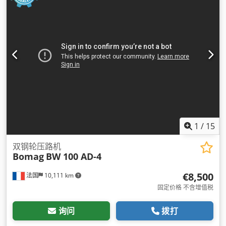
1
/
15
双钢轮压路机
Bomag
BW 100 AD-4
€8,500
法国
10,111 km
固定价格 不含增值税
询问
拨打