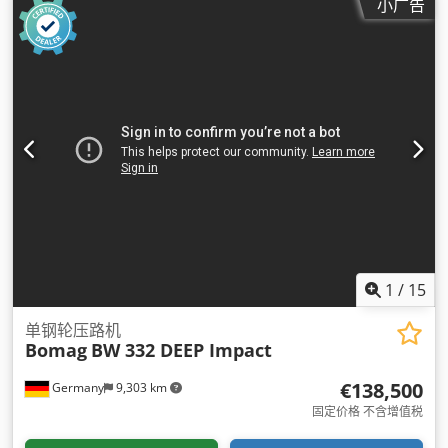
小广告
1
/
15
单钢轮压路机
Bomag
BW 332 DEEP Impact
€138,500
Germany
9,303 km
固定价格 不含增值税