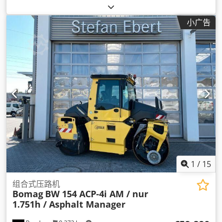
小广告
1
/
15
组合式压路机
Bomag
BW 154 ACP-4i AM / nur
1.751h / Asphalt Manager