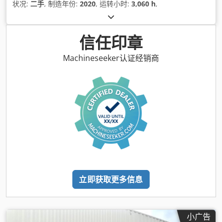
状况:
二手
, 制造年份:
2020
, 运转小时:
3,060 h
,
信任印章
Machineseeker认证经销商
立即获取更多信息
小广告