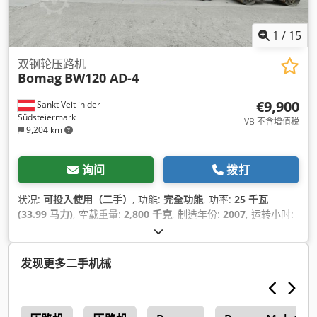
1
/
15
双钢轮压路机
Bomag
BW120 AD-4
€9,900
Sankt Veit in der
Südsteiermark
VB 不含增值税
9,204 km
询问
拨打
状况:
可投入使用（二手）
, 功能:
完全功能
, 功率:
25 千瓦
(33.99 马力)
, 空载重量:
2,800 千克
, 制造年份:
2007
, 运转小时:
2,950 h
,
发现更多二手机械