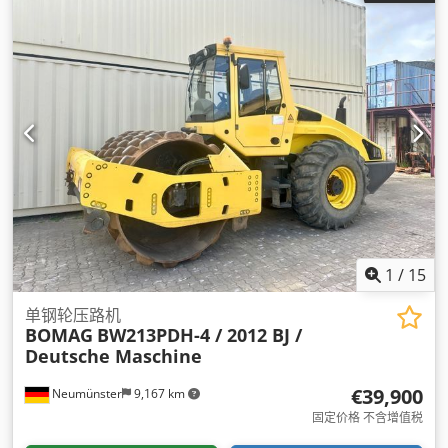
1
/
15
单钢轮压路机
BOMAG
BW213PDH-4 / 2012 BJ /
Deutsche Maschine
€39,900
Neumünster
9,167 km
固定价格 不含增值税