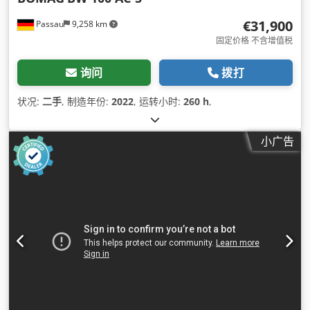
€31,900
Passau
9,258 km
固定价格 不含增值税
询问
拨打
状况:
二手
, 制造年份:
2022
, 运转小时:
260 h
,
小广告