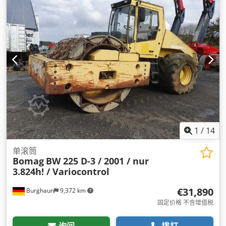
1
/
14
单滚筒
Bomag
BW 225 D-3 / 2001 / nur
3.824h! / Variocontrol
€31,890
Burghaun
9,372 km
固定价格 不含增值税